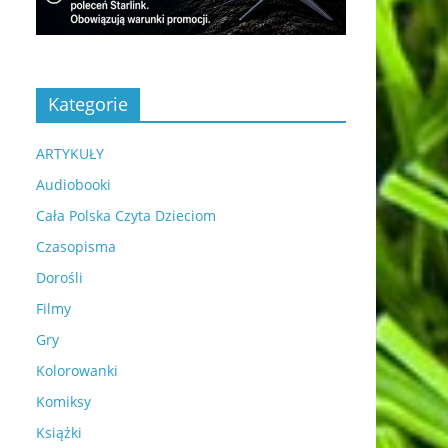
Kategorie
ARTYKUŁY
Audiobooki
Cała Polska Czyta Dzieciom
Czasopisma
Dorośli
Filmy
Gry
Kolorowanki
Komiksy
Książki