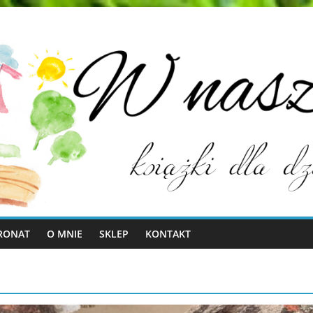
RONAT
O MNIE
SKLEP
KONTAKT