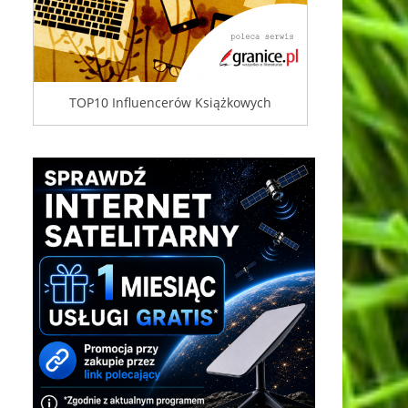
TOP10 Influencerów Książkowych