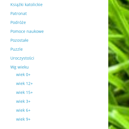
Książki katolickie
Patronat
Podróże
Pomoce naukowe
Pozostałe
Puzzle
Uroczystości
Wg wieku
wiek 0+
wiek 12+
wiek 15+
wiek 3+
wiek 6+
wiek 9+