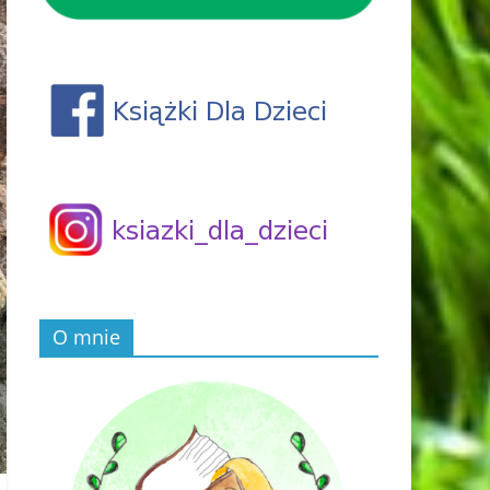
O mnie