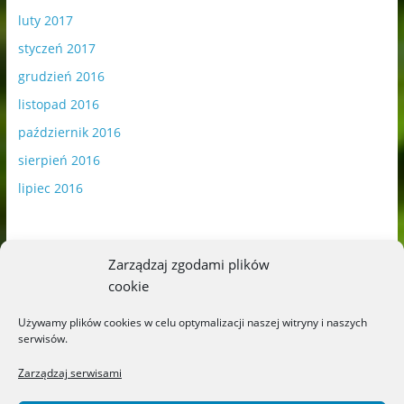
luty 2017
styczeń 2017
grudzień 2016
listopad 2016
październik 2016
sierpień 2016
lipiec 2016
Zarządzaj zgodami plików
cookie
Publikowane materiały zawierają płatną promocję.
Używamy plików cookies w celu optymalizacji naszej witryny i naszych
serwisów.
Polityka plików cookies
-
Polityka prywatności
Zarządzaj serwisami