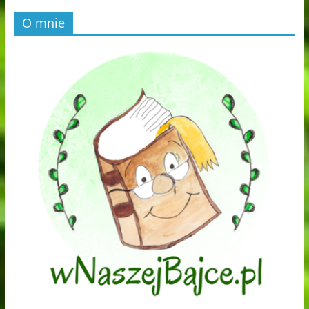
O mnie