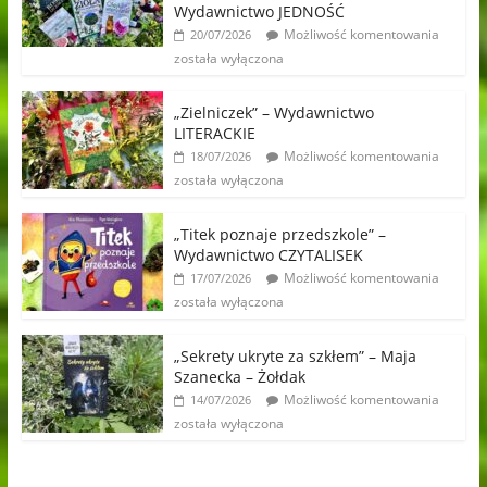
Wydawnictwo JEDNOŚĆ
Możliwość komentowania
20/07/2026
została wyłączona
„Zielniczek” – Wydawnictwo
LITERACKIE
Możliwość komentowania
18/07/2026
została wyłączona
„Titek poznaje przedszkole” –
Wydawnictwo CZYTALISEK
Możliwość komentowania
17/07/2026
została wyłączona
„Sekrety ukryte za szkłem” – Maja
Szanecka – Żołdak
Możliwość komentowania
14/07/2026
została wyłączona