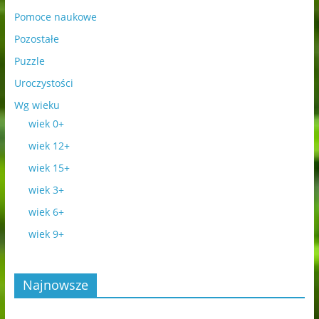
Pomoce naukowe
Pozostałe
Puzzle
Uroczystości
Wg wieku
wiek 0+
wiek 12+
wiek 15+
wiek 3+
wiek 6+
wiek 9+
Najnowsze