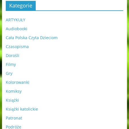
Kategorie
ARTYKUŁY
Audiobooki
Cała Polska Czyta Dzieciom
Czasopisma
Dorośli
Filmy
Gry
Kolorowanki
Komiksy
Książki
Książki katolickie
Patronat
Podróże