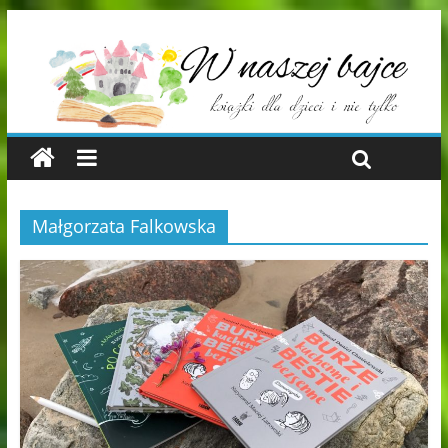
Małgorzata Falkowska