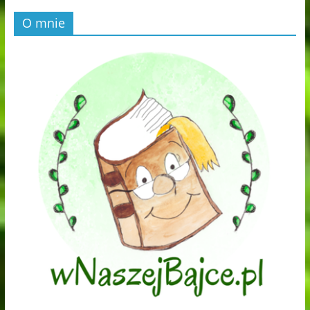
O mnie