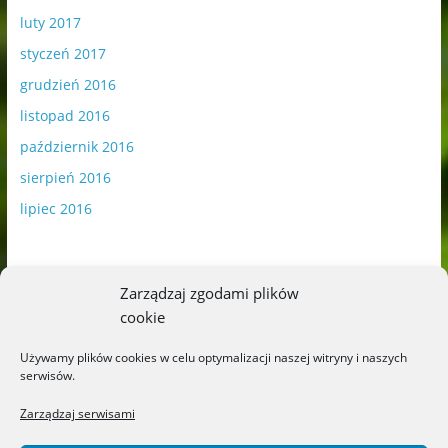
luty 2017
styczeń 2017
grudzień 2016
listopad 2016
październik 2016
sierpień 2016
lipiec 2016
Zarządzaj zgodami plików
cookie
Publikowane materiały zawierają płatną promocję.
Używamy plików cookies w celu optymalizacji naszej witryny i naszych
serwisów.
Polityka plików cookies
-
Polityka prywatności
Zarządzaj serwisami