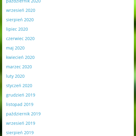
październik 2020
wrzesień 2020
sierpień 2020
lipiec 2020
czerwiec 2020
maj 2020
kwiecień 2020
marzec 2020
luty 2020
styczeń 2020
grudzień 2019
listopad 2019
październik 2019
wrzesień 2019
sierpień 2019