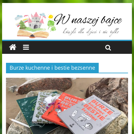
Burze kuchenne i bestie bezsenne