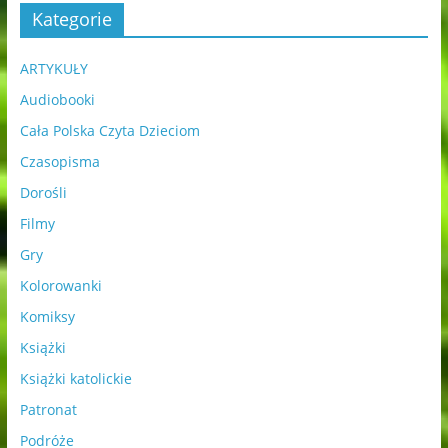
Kategorie
ARTYKUŁY
Audiobooki
Cała Polska Czyta Dzieciom
Czasopisma
Dorośli
Filmy
Gry
Kolorowanki
Komiksy
Książki
Książki katolickie
Patronat
Podróże