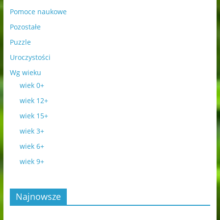
Pomoce naukowe
Pozostałe
Puzzle
Uroczystości
Wg wieku
wiek 0+
wiek 12+
wiek 15+
wiek 3+
wiek 6+
wiek 9+
Najnowsze