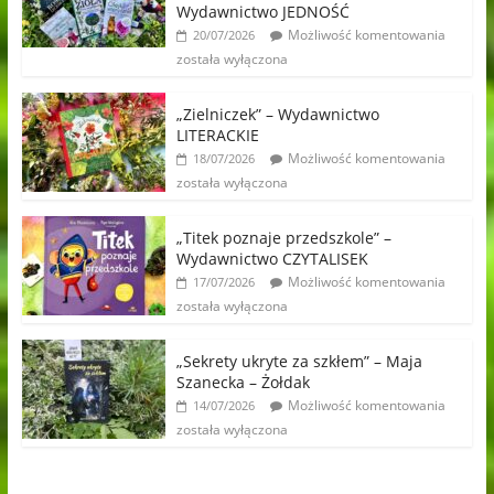
Wydawnictwo JEDNOŚĆ
Możliwość komentowania
20/07/2026
została wyłączona
„Zielniczek” – Wydawnictwo
LITERACKIE
Możliwość komentowania
18/07/2026
została wyłączona
„Titek poznaje przedszkole” –
Wydawnictwo CZYTALISEK
Możliwość komentowania
17/07/2026
została wyłączona
„Sekrety ukryte za szkłem” – Maja
Szanecka – Żołdak
Możliwość komentowania
14/07/2026
została wyłączona