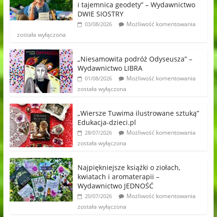
i tajemnica geodety” – Wydawnictwo
DWIE SIOSTRY
Możliwość komentowania
03/08/2026
została wyłączona
„Niesamowita podróż Odyseusza” –
Wydawnictwo LIBRA
Możliwość komentowania
01/08/2026
została wyłączona
„Wiersze Tuwima ilustrowane sztuką”
Edukacja-dzieci.pl
Możliwość komentowania
28/07/2026
została wyłączona
Najpiękniejsze książki o ziołach,
kwiatach i aromaterapii –
Wydawnictwo JEDNOŚĆ
Możliwość komentowania
20/07/2026
została wyłączona