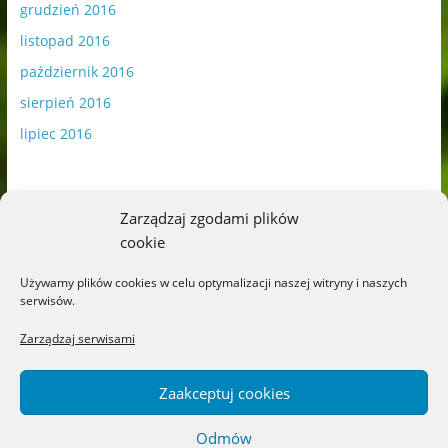
grudzień 2016
listopad 2016
październik 2016
sierpień 2016
lipiec 2016
Zarządzaj zgodami plików
cookie
Publikowane materiały zawierają płatną promocję.
Używamy plików cookies w celu optymalizacji naszej witryny i naszych
serwisów.
Polityka plików cookies
-
Polityka prywatności
Zarządzaj serwisami
Zaakceptuj cookies
Odmów
Copyright © 2026
Blog o książkach dla dzieci i młodzieży –