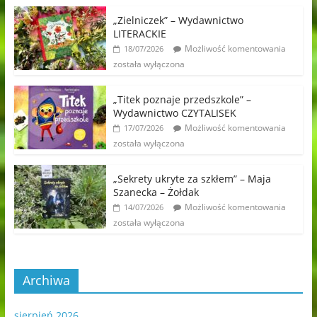
„Zielniczek” – Wydawnictwo
LITERACKIE
Możliwość komentowania
18/07/2026
została wyłączona
„Titek poznaje przedszkole” –
Wydawnictwo CZYTALISEK
Możliwość komentowania
17/07/2026
została wyłączona
„Sekrety ukryte za szkłem” – Maja
Szanecka – Żołdak
Możliwość komentowania
14/07/2026
została wyłączona
Archiwa
sierpień 2026