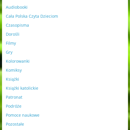
Audiobooki
Cała Polska Czyta Dzieciom
Czasopisma
Dorośli
Filmy
Gry
Kolorowanki
Komiksy
Książki
Książki katolickie
Patronat
Podróże
Pomoce naukowe
Pozostałe