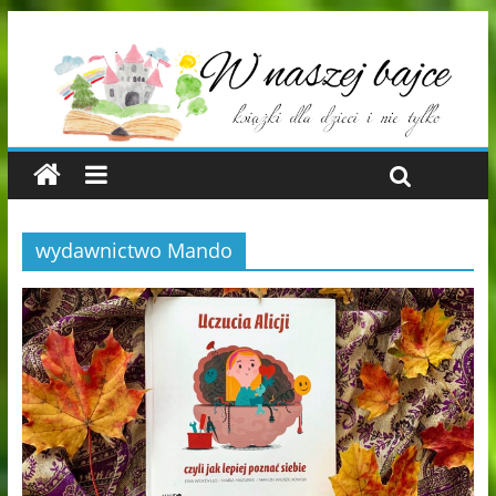
wydawnictwo Mando