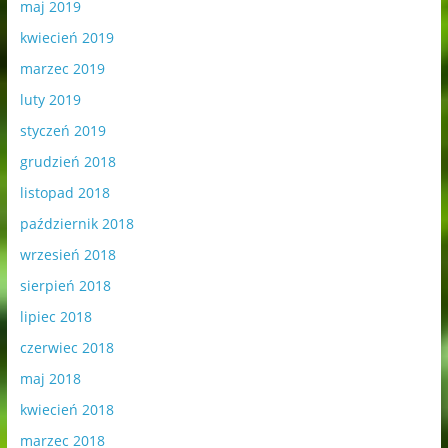
maj 2019
kwiecień 2019
marzec 2019
luty 2019
styczeń 2019
grudzień 2018
listopad 2018
październik 2018
wrzesień 2018
sierpień 2018
lipiec 2018
czerwiec 2018
maj 2018
kwiecień 2018
marzec 2018