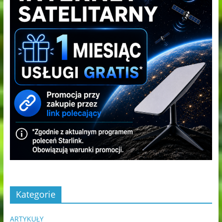
Kategorie
ARTYKUŁY