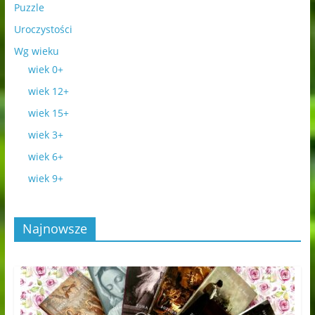
Puzzle
Uroczystości
Wg wieku
wiek 0+
wiek 12+
wiek 15+
wiek 3+
wiek 6+
wiek 9+
Najnowsze