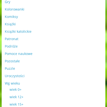
Gry
Kolorowanki
Komiksy
Książki
Książki katolickie
Patronat
Podróże
Pomoce naukowe
Pozostałe
Puzzle
Uroczystości
Wg wieku
wiek 0+
wiek 12+
wiek 15+