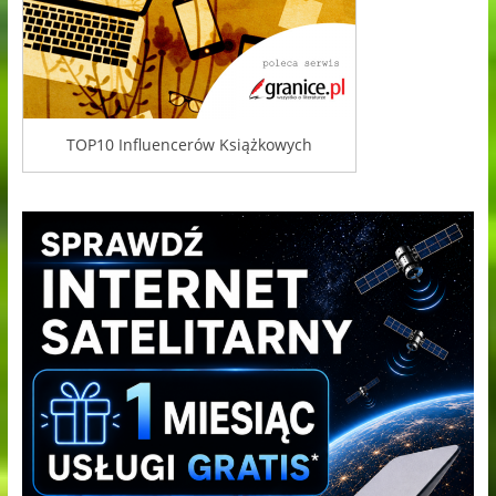
TOP10 Influencerów Książkowych