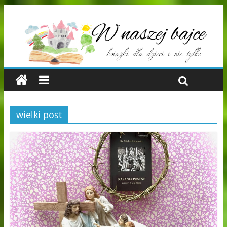
wielki post