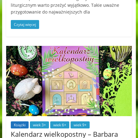
liturgicznym warto przeżyć wyjątkowo. Takie uważne
przygotowanie do najważniejszych dla
Czytaj więcej
Książki
wiek 3+
wiek 6+
wiek 9+
Kalendarz wielkopostny – Barbara