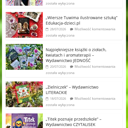
została wyłączona
„Wiersze Tuwima ilustrowane sztuką”
Edukacja-dzieci.pl
Możliwość komentowania
28/07/2026
została wyłączona
Najpiękniejsze książki o ziołach,
kwiatach i aromaterapii –
Wydawnictwo JEDNOŚĆ
Możliwość komentowania
20/07/2026
została wyłączona
„Zielniczek” – Wydawnictwo
LITERACKIE
Możliwość komentowania
18/07/2026
została wyłączona
„Titek poznaje przedszkole” –
Wydawnictwo CZYTALISEK