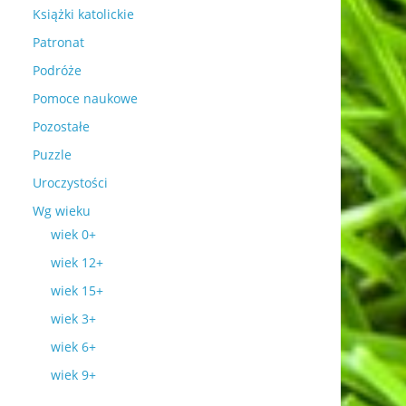
Książki katolickie
Patronat
Podróże
Pomoce naukowe
Pozostałe
Puzzle
Uroczystości
Wg wieku
wiek 0+
wiek 12+
wiek 15+
wiek 3+
wiek 6+
wiek 9+