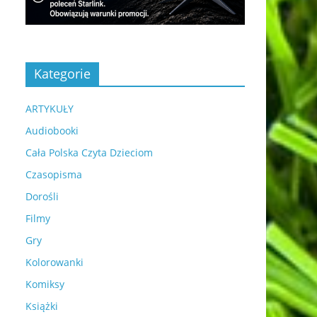
Kategorie
ARTYKUŁY
Audiobooki
Cała Polska Czyta Dzieciom
Czasopisma
Dorośli
Filmy
Gry
Kolorowanki
Komiksy
Książki