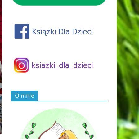
O mnie