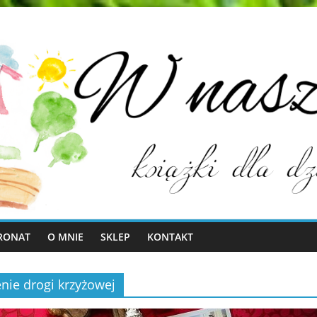
RONAT
O MNIE
SKLEP
KONTAKT
nie drogi krzyżowej