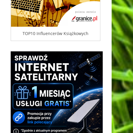
TOP10 Influencerów Książkowych