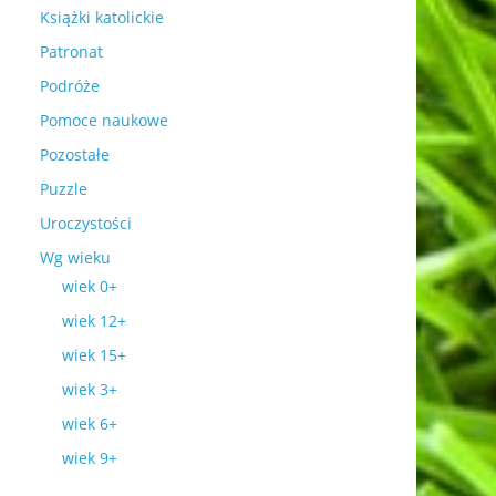
Książki katolickie
Patronat
Podróże
Pomoce naukowe
Pozostałe
Puzzle
Uroczystości
Wg wieku
wiek 0+
wiek 12+
wiek 15+
wiek 3+
wiek 6+
wiek 9+