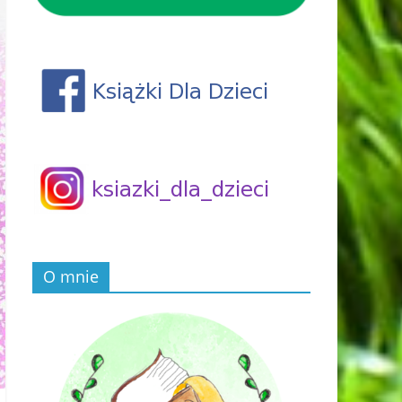
O mnie