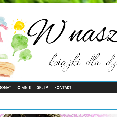
RONAT
O MNIE
SKLEP
KONTAKT