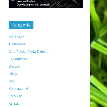
Kategorie
ARTYKUŁY
Audiobooki
Cała Polska Czyta Dzieciom
Czasopisma
Dorośli
Filmy
Gry
Kolorowanki
Komiksy
Książki