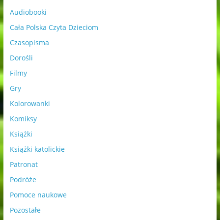
Audiobooki
Cała Polska Czyta Dzieciom
Czasopisma
Dorośli
Filmy
Gry
Kolorowanki
Komiksy
Książki
Książki katolickie
Patronat
Podróże
Pomoce naukowe
Pozostałe