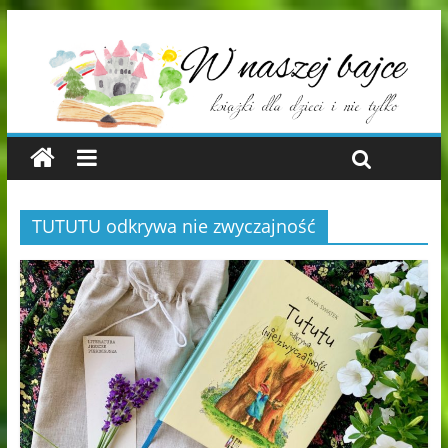
TUTUTU odkrywa nie zwyczajność