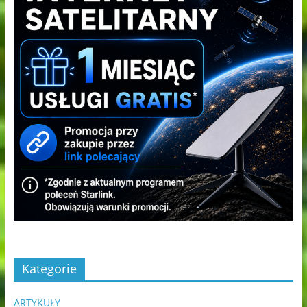
Kategorie
ARTYKUŁY