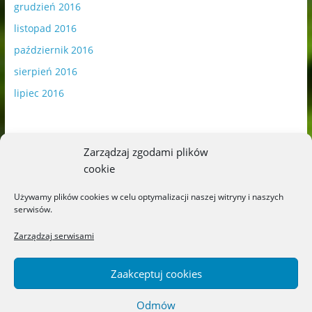
grudzień 2016
listopad 2016
październik 2016
sierpień 2016
lipiec 2016
Zarządzaj zgodami plików
cookie
Publikowane materiały zawierają płatną promocję.
Używamy plików cookies w celu optymalizacji naszej witryny i naszych
serwisów.
Polityka plików cookies
-
Polityka prywatności
Zarządzaj serwisami
Zaakceptuj cookies
Odmów
Copyright © 2026
Blog o książkach dla dzieci i młodzieży –