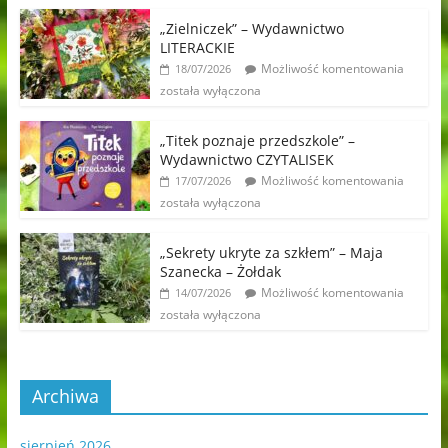
„Zielniczek” – Wydawnictwo
LITERACKIE
Możliwość komentowania
18/07/2026
została wyłączona
„Titek poznaje przedszkole” –
Wydawnictwo CZYTALISEK
Możliwość komentowania
17/07/2026
została wyłączona
„Sekrety ukryte za szkłem” – Maja
Szanecka – Żołdak
Możliwość komentowania
14/07/2026
została wyłączona
Archiwa
sierpień 2026