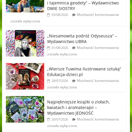
i tajemnica geodety” – Wydawnictwo
DWIE SIOSTRY
Możliwość komentowania
03/08/2026
została wyłączona
„Niesamowita podróż Odyseusza” –
Wydawnictwo LIBRA
Możliwość komentowania
01/08/2026
została wyłączona
„Wiersze Tuwima ilustrowane sztuką”
Edukacja-dzieci.pl
Możliwość komentowania
28/07/2026
została wyłączona
Najpiękniejsze książki o ziołach,
kwiatach i aromaterapii –
Wydawnictwo JEDNOŚĆ
Możliwość komentowania
20/07/2026
została wyłączona