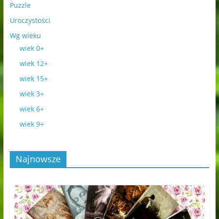
Puzzle
Uroczystości
Wg wieku
wiek 0+
wiek 12+
wiek 15+
wiek 3+
wiek 6+
wiek 9+
Najnowsze