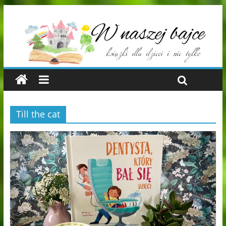
Till the cat