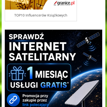
TOP10 Influencerów Książkowych