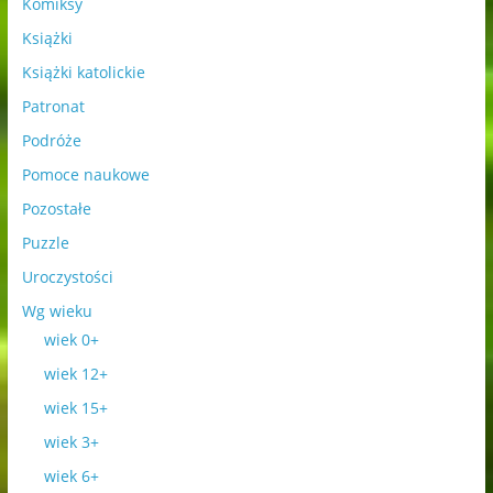
Komiksy
Książki
Książki katolickie
Patronat
Podróże
Pomoce naukowe
Pozostałe
Puzzle
Uroczystości
Wg wieku
wiek 0+
wiek 12+
wiek 15+
wiek 3+
wiek 6+