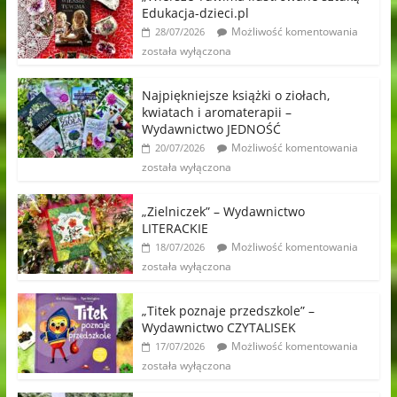
Edukacja-dzieci.pl
Możliwość komentowania
28/07/2026
została wyłączona
Najpiękniejsze książki o ziołach,
kwiatach i aromaterapii –
Wydawnictwo JEDNOŚĆ
Możliwość komentowania
20/07/2026
została wyłączona
„Zielniczek” – Wydawnictwo
LITERACKIE
Możliwość komentowania
18/07/2026
została wyłączona
„Titek poznaje przedszkole” –
Wydawnictwo CZYTALISEK
Możliwość komentowania
17/07/2026
została wyłączona