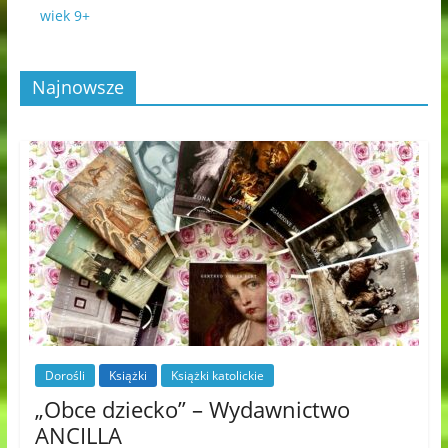
wiek 9+
Najnowsze
Dorośli
Książki
Książki katolickie
„Obce dziecko” – Wydawnictwo
ANCILLA