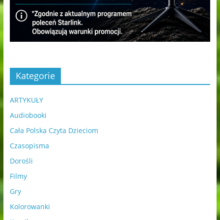
Kategorie
ARTYKUŁY
Audiobooki
Cała Polska Czyta Dzieciom
Czasopisma
Dorośli
Filmy
Gry
Kolorowanki