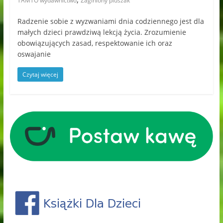
TAMTO wydawnictwo
Zaginiony pluszak
Radzenie sobie z wyzwaniami dnia codziennego jest dla
małych dzieci prawdziwą lekcją życia. Zrozumienie
obowiązujących zasad, respektowanie ich oraz
oswajanie
Czytaj więcej