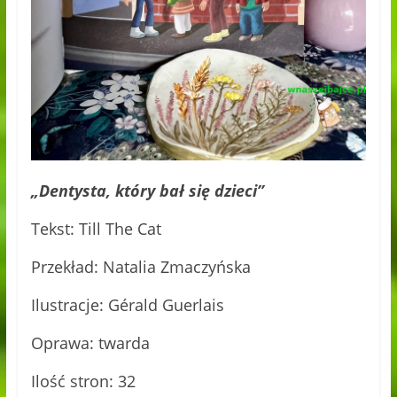
„Dentysta, który bał się dzieci”
Tekst: Till The Cat
Przekład: Natalia Zmaczyńska
Ilustracje: Gérald Guerlais
Oprawa: twarda
Ilość stron: 32