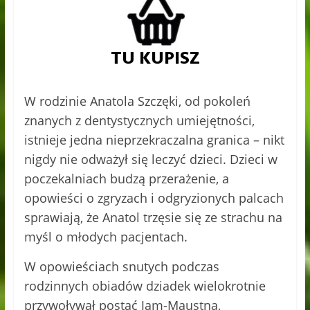
W rodzinie Anatola Szczęki, od pokoleń
znanych z dentystycznych umiejętności,
istnieje jedna nieprzekraczalna granica – nikt
nigdy nie odważył się leczyć dzieci. Dzieci w
poczekalniach budzą przerażenie, a
opowieści o zgryzach i odgryzionych palcach
sprawiają, że Anatol trzęsie się ze strachu na
myśl o młodych pacjentach.
W opowieściach snutych podczas
rodzinnych obiadów dziadek wielokrotnie
przywoływał postać Jam-Maustna,