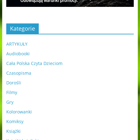
Kategorie
ARTYKUŁY
Audiobooki
Cała Polska Czyta Dzieciom
Czasopisma
Dorośli
Filmy
Gry
Kolorowanki
Komiksy
Książki