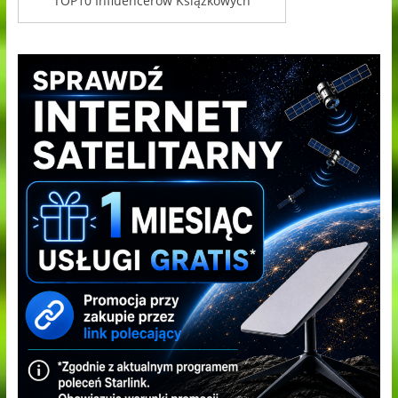
TOP10 Influencerów Książkowych