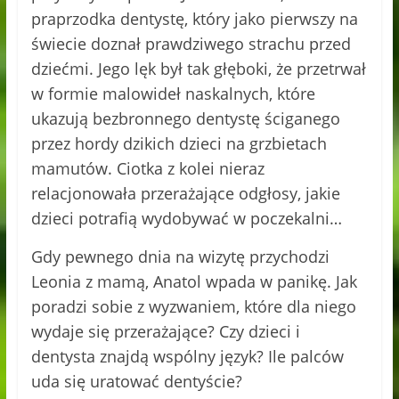
praprzodka dentystę, który jako pierwszy na
świecie doznał prawdziwego strachu przed
dziećmi. Jego lęk był tak głęboki, że przetrwał
w formie malowideł naskalnych, które
ukazują bezbronnego dentystę ściganego
przez hordy dzikich dzieci na grzbietach
mamutów. Ciotka z kolei nieraz
relacjonowała przerażające odgłosy, jakie
dzieci potrafią wydobywać w poczekalni…
Gdy pewnego dnia na wizytę przychodzi
Leonia z mamą, Anatol wpada w panikę. Jak
poradzi sobie z wyzwaniem, które dla niego
wydaje się przerażające? Czy dzieci i
dentysta znajdą wspólny język? Ile palców
uda się uratować dentyście?