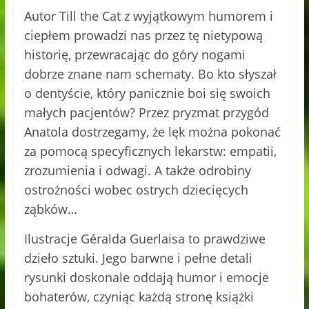
Autor Till the Cat z wyjątkowym humorem i
ciepłem prowadzi nas przez tę nietypową
historię, przewracając do góry nogami
dobrze znane nam schematy. Bo kto słyszał
o dentyście, który panicznie boi się swoich
małych pacjentów? Przez pryzmat przygód
Anatola dostrzegamy, że lęk można pokonać
za pomocą specyficznych lekarstw: empatii,
zrozumienia i odwagi. A także odrobiny
ostrożności wobec ostrych dziecięcych
ząbków…
Ilustracje Géralda Guerlaisa to prawdziwe
dzieło sztuki. Jego barwne i pełne detali
rysunki doskonale oddają humor i emocje
bohaterów, czyniąc każdą stronę książki