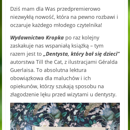
Dziś mam dla Was przedpremierowo
niezwykłą nowość, która na pewno rozbawi i
oczaruje każdego młodego czytelnika!
Wydawnictwo Kropka
po raz kolejny
zaskakuje nas wspaniałą książką – tym
razem jest to
„Dentysta, który bał się dzieci”
autorstwa Till the Cat, z ilustracjami Géralda
Guerlaisa. To absolutna lektura
obowiązkowa dla maluchów i ich
opiekunów, którzy szukają sposobu na
złagodzenie lęku przed wizytami u dentysty.