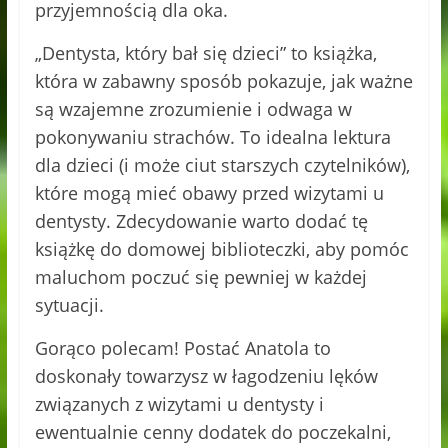
przyjemnością dla oka.
„Dentysta, który bał się dzieci” to książka,
która w zabawny sposób pokazuje, jak ważne
są wzajemne zrozumienie i odwaga w
pokonywaniu strachów. To idealna lektura
dla dzieci (i może ciut starszych czytelników),
które mogą mieć obawy przed wizytami u
dentysty. Zdecydowanie warto dodać tę
książkę do domowej biblioteczki, aby pomóc
maluchom poczuć się pewniej w każdej
sytuacji.
Gorąco polecam! Postać Anatola to
doskonały towarzysz w łagodzeniu lęków
związanych z wizytami u dentysty i
ewentualnie cenny dodatek do poczekalni,