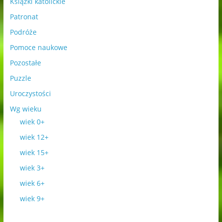
Książki katolickie
Patronat
Podróże
Pomoce naukowe
Pozostałe
Puzzle
Uroczystości
Wg wieku
wiek 0+
wiek 12+
wiek 15+
wiek 3+
wiek 6+
wiek 9+