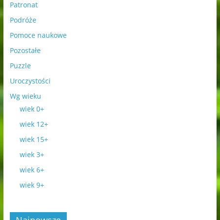
Patronat
Podróże
Pomoce naukowe
Pozostałe
Puzzle
Uroczystości
Wg wieku
wiek 0+
wiek 12+
wiek 15+
wiek 3+
wiek 6+
wiek 9+