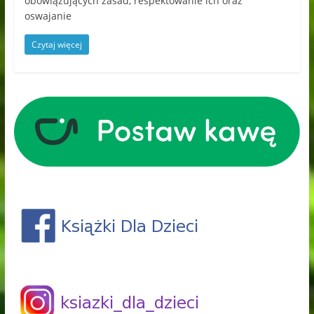
obowiązujących zasad, respektowanie ich oraz
oswajanie
Czytaj więcej