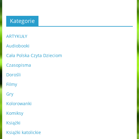
Kategorie
ARTYKUŁY
Audiobooki
Cała Polska Czyta Dzieciom
Czasopisma
Dorośli
Filmy
Gry
Kolorowanki
Komiksy
Książki
Książki katolickie