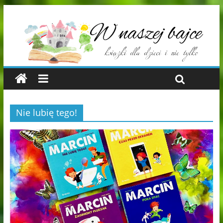
Nie lubię tego!