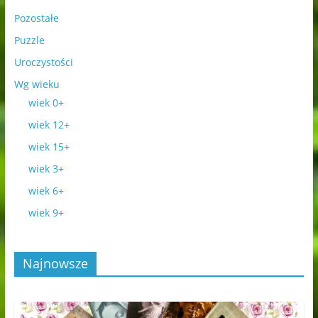
Pozostałe
Puzzle
Uroczystości
Wg wieku
wiek 0+
wiek 12+
wiek 15+
wiek 3+
wiek 6+
wiek 9+
Najnowsze