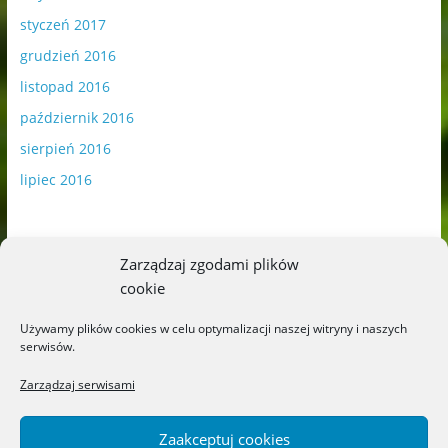
styczeń 2017
grudzień 2016
listopad 2016
październik 2016
sierpień 2016
lipiec 2016
Zarządzaj zgodami plików
cookie
Publikowane materiały zawierają płatną promocję.
Używamy plików cookies w celu optymalizacji naszej witryny i naszych
serwisów.
Polityka plików cookies
-
Polityka prywatności
Zarządzaj serwisami
Zaakceptuj cookies