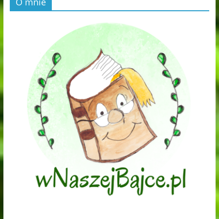
O mnie