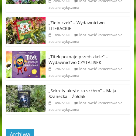
Możliwość komentowania
20/07/2026
została wyłączona
„Zielniczek” – Wydawnictwo
LITERACKIE
Możliwość komentowania
18/07/2026
została wyłączona
„Titek poznaje przedszkole” –
Wydawnictwo CZYTALISEK
Możliwość komentowania
17/07/2026
została wyłączona
„Sekrety ukryte za szkłem” – Maja
Szanecka – Żołdak
Możliwość komentowania
14/07/2026
została wyłączona
Archiwa