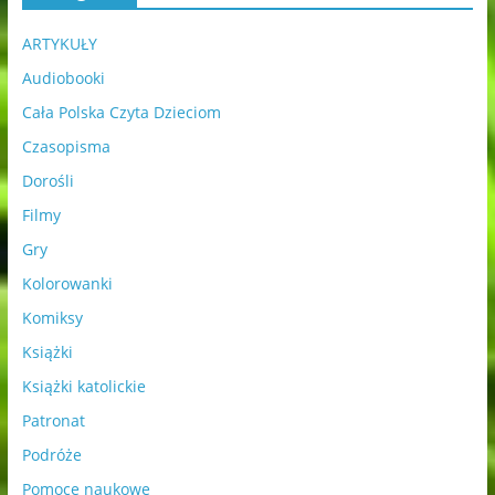
ARTYKUŁY
Audiobooki
Cała Polska Czyta Dzieciom
Czasopisma
Dorośli
Filmy
Gry
Kolorowanki
Komiksy
Książki
Książki katolickie
Patronat
Podróże
Pomoce naukowe