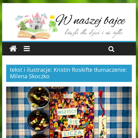
tekst i ilustracje: Kristin Roskifte tłumaczenie:
Milena Skoczko