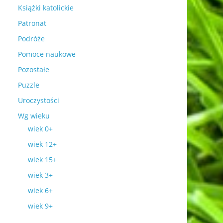
Książki katolickie
Patronat
Podróże
Pomoce naukowe
Pozostałe
Puzzle
Uroczystości
Wg wieku
wiek 0+
wiek 12+
wiek 15+
wiek 3+
wiek 6+
wiek 9+