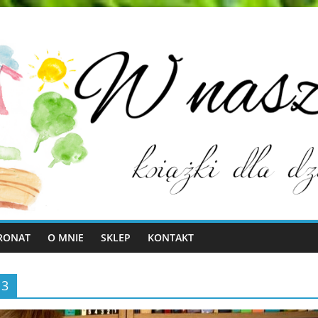
RONAT
O MNIE
SKLEP
KONTAKT
 3