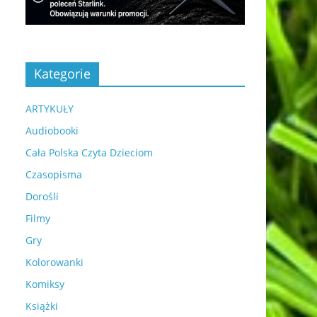
Kategorie
ARTYKUŁY
Audiobooki
Cała Polska Czyta Dzieciom
Czasopisma
Dorośli
Filmy
Gry
Kolorowanki
Komiksy
Książki