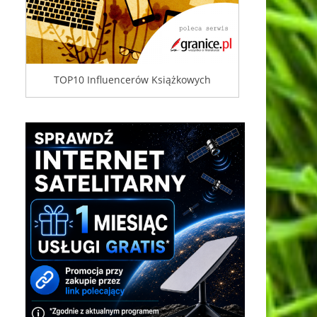
TOP10 Influencerów Książkowych