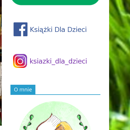
O mnie