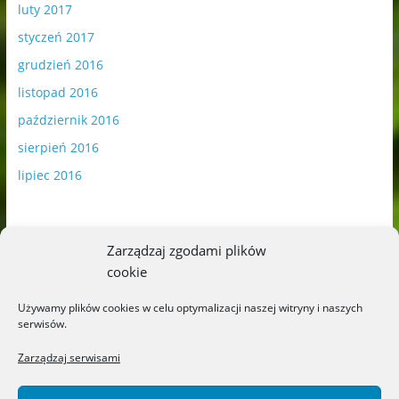
luty 2017
styczeń 2017
grudzień 2016
listopad 2016
październik 2016
sierpień 2016
lipiec 2016
Zarządzaj zgodami plików
cookie
Publikowane materiały zawierają płatną promocję.
Używamy plików cookies w celu optymalizacji naszej witryny i naszych
serwisów.
Polityka plików cookies
-
Polityka prywatności
Zarządzaj serwisami