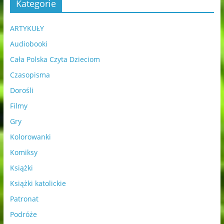
Kategorie
ARTYKUŁY
Audiobooki
Cała Polska Czyta Dzieciom
Czasopisma
Dorośli
Filmy
Gry
Kolorowanki
Komiksy
Książki
Książki katolickie
Patronat
Podróże