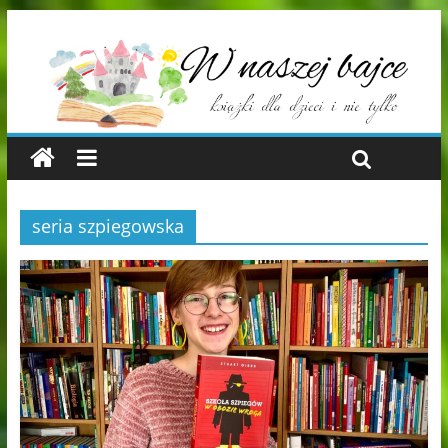
seria szpiegowska