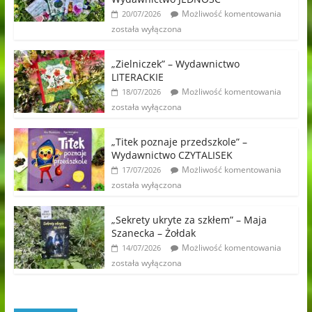
Możliwość komentowania
20/07/2026
została wyłączona
„Zielniczek” – Wydawnictwo
LITERACKIE
Możliwość komentowania
18/07/2026
została wyłączona
„Titek poznaje przedszkole” –
Wydawnictwo CZYTALISEK
Możliwość komentowania
17/07/2026
została wyłączona
„Sekrety ukryte za szkłem” – Maja
Szanecka – Żołdak
Możliwość komentowania
14/07/2026
została wyłączona