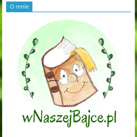
O mnie