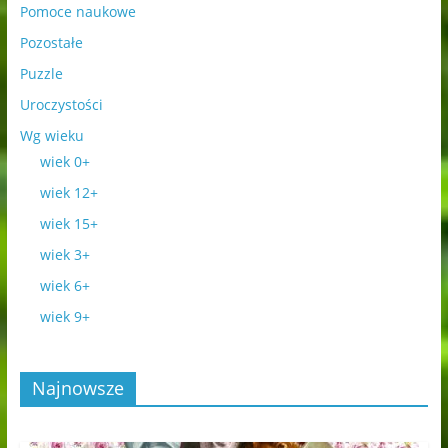
Pomoce naukowe
Pozostałe
Puzzle
Uroczystości
Wg wieku
wiek 0+
wiek 12+
wiek 15+
wiek 3+
wiek 6+
wiek 9+
Najnowsze