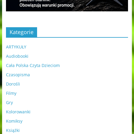
Kategorie
ARTYKUŁY
Audiobooki
Cała Polska Czyta Dzieciom
Czasopisma
Dorośli
Filmy
Gry
Kolorowanki
Komiksy
Książki