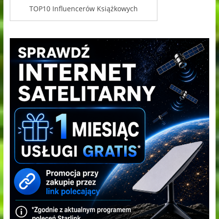
TOP10 Influencerów Książkowych