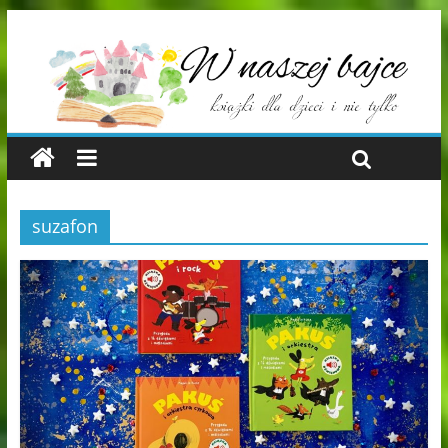
suzafon