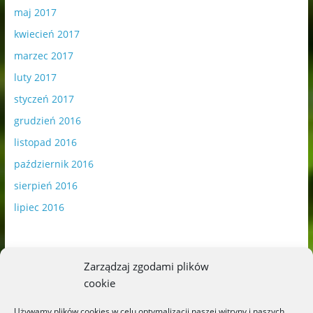
maj 2017
kwiecień 2017
marzec 2017
luty 2017
styczeń 2017
grudzień 2016
listopad 2016
październik 2016
sierpień 2016
lipiec 2016
Zarządzaj zgodami plików
cookie
Publikowane materiały zawierają płatną promocję.
Używamy plików cookies w celu optymalizacji naszej witryny i naszych