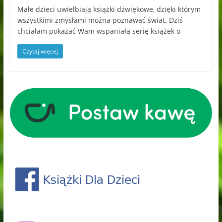
Małe dzieci uwielbiają książki dźwiękowe, dzięki którym
wszystkimi zmysłami można poznawać świat. Dziś
chciałam pokazać Wam wspaniałą serię książek o
Czytaj więcej