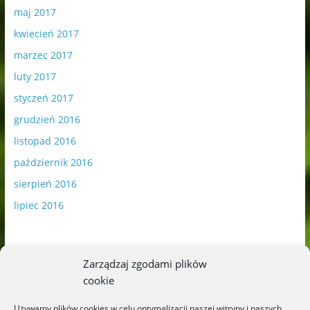
maj 2017
kwiecień 2017
marzec 2017
luty 2017
styczeń 2017
grudzień 2016
listopad 2016
październik 2016
sierpień 2016
lipiec 2016
Zarządzaj zgodami plików
cookie
Publikowane materiały zawierają płatną promocję.
Używamy plików cookies w celu optymalizacji naszej witryny i naszych