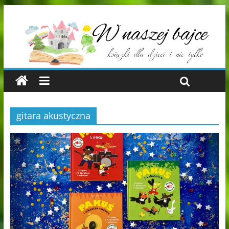
gitara akustyczna