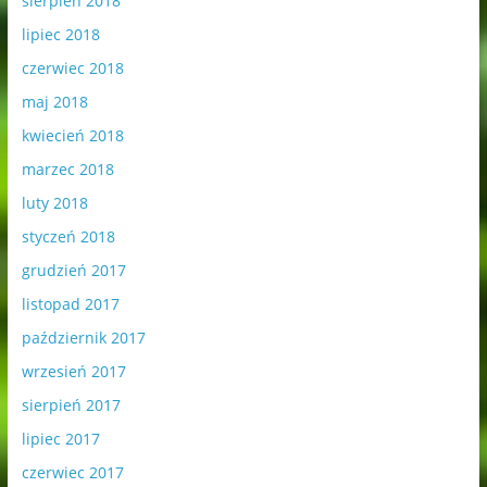
sierpień 2018
lipiec 2018
czerwiec 2018
maj 2018
kwiecień 2018
marzec 2018
luty 2018
styczeń 2018
grudzień 2017
listopad 2017
październik 2017
wrzesień 2017
sierpień 2017
lipiec 2017
czerwiec 2017