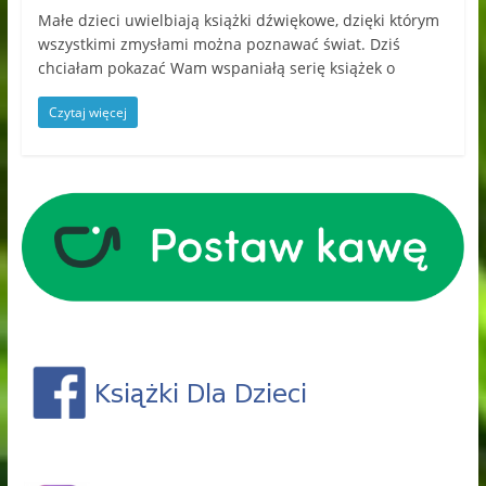
Małe dzieci uwielbiają książki dźwiękowe, dzięki którym
wszystkimi zmysłami można poznawać świat. Dziś
chciałam pokazać Wam wspaniałą serię książek o
Czytaj więcej