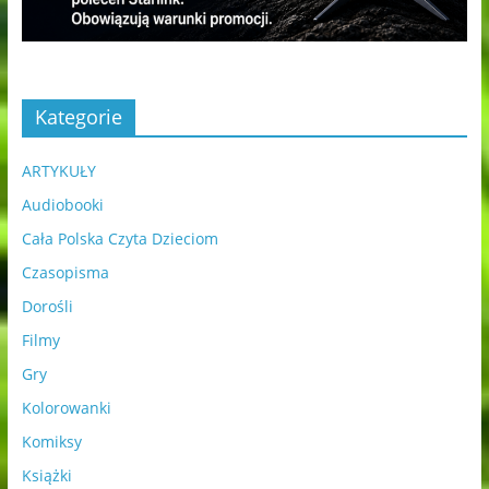
Kategorie
ARTYKUŁY
Audiobooki
Cała Polska Czyta Dzieciom
Czasopisma
Dorośli
Filmy
Gry
Kolorowanki
Komiksy
Książki