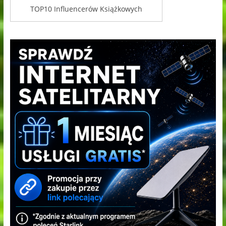
TOP10 Influencerów Książkowych