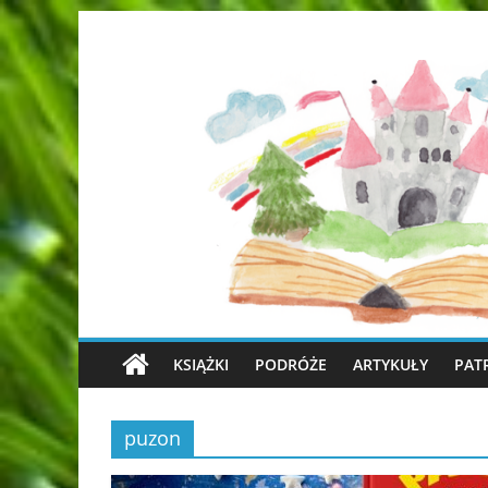
KSIĄŻKI
PODRÓŻE
ARTYKUŁY
PAT
puzon