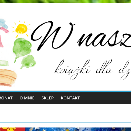
RONAT
O MNIE
SKLEP
KONTAKT