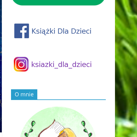
O mnie