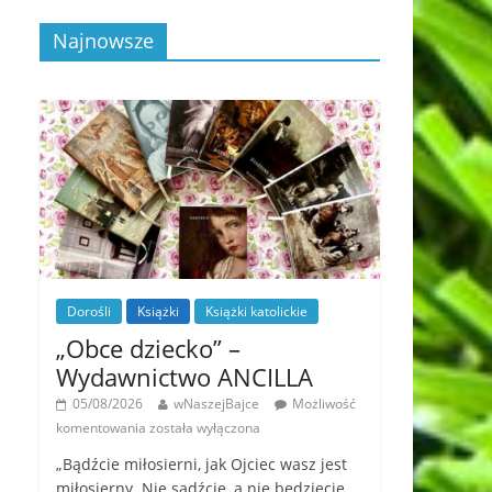
Najnowsze
Dorośli
Książki
Książki katolickie
„Obce dziecko” –
Wydawnictwo ANCILLA
05/08/2026
wNaszejBajce
Możliwość
komentowania
została wyłączona
„Bądźcie miłosierni, jak Ojciec wasz jest
miłosierny. Nie sądźcie, a nie będziecie