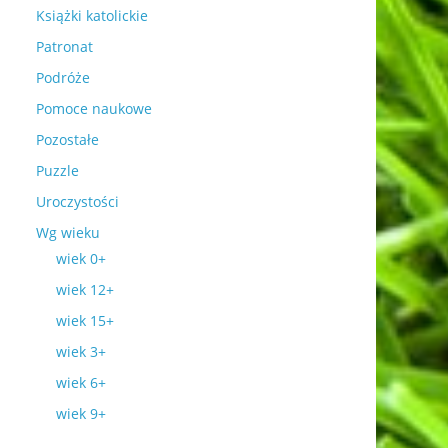
Książki katolickie
Patronat
Podróże
Pomoce naukowe
Pozostałe
Puzzle
Uroczystości
Wg wieku
wiek 0+
wiek 12+
wiek 15+
wiek 3+
wiek 6+
wiek 9+