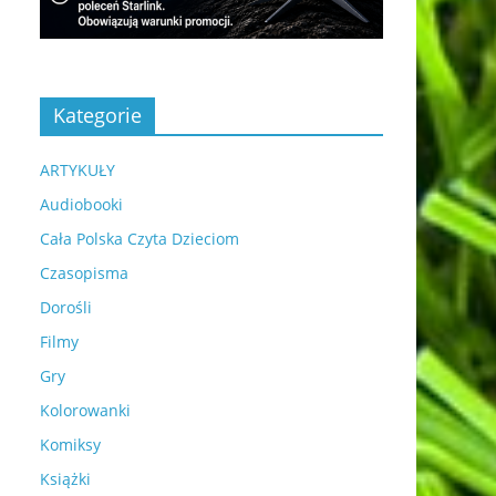
Kategorie
ARTYKUŁY
Audiobooki
Cała Polska Czyta Dzieciom
Czasopisma
Dorośli
Filmy
Gry
Kolorowanki
Komiksy
Książki