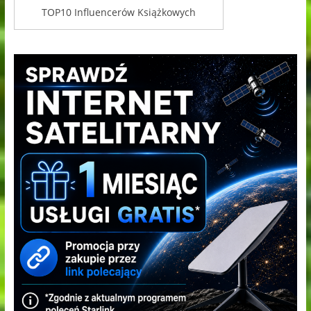
TOP10 Influencerów Książkowych