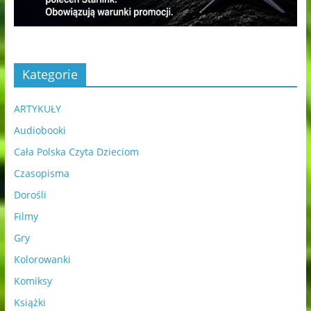
Kategorie
ARTYKUŁY
Audiobooki
Cała Polska Czyta Dzieciom
Czasopisma
Dorośli
Filmy
Gry
Kolorowanki
Komiksy
Książki