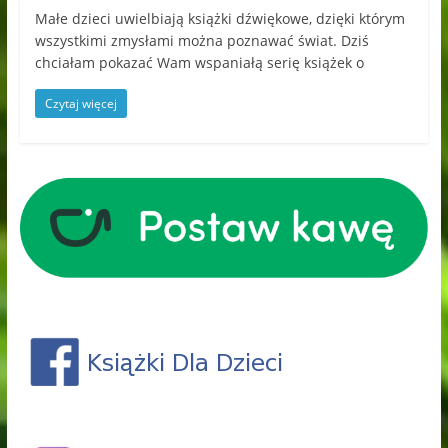
Małe dzieci uwielbiają książki dźwiękowe, dzięki którym
wszystkimi zmysłami można poznawać świat. Dziś
chciałam pokazać Wam wspaniałą serię książek o
Czytaj więcej