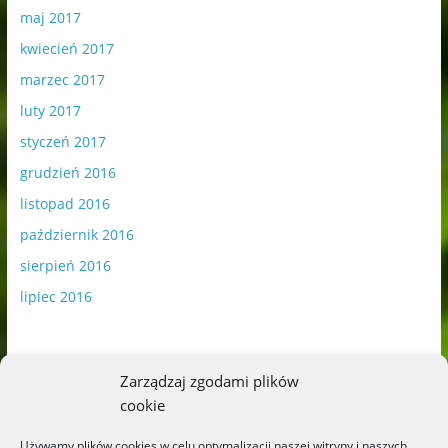
maj 2017
kwiecień 2017
marzec 2017
luty 2017
styczeń 2017
grudzień 2016
listopad 2016
październik 2016
sierpień 2016
lipiec 2016
Zarządzaj zgodami plików
cookie
Publikowane materiały zawierają płatną promocję.
Używamy plików cookies w celu optymalizacji naszej witryny i naszych