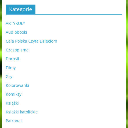
Kategorie
ARTYKUŁY
Audiobooki
Cała Polska Czyta Dzieciom
Czasopisma
Dorośli
Filmy
Gry
Kolorowanki
Komiksy
Książki
Książki katolickie
Patronat