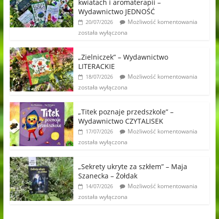
kwiatach i aromaterapii –
Wydawnictwo JEDNOŚĆ
Możliwość komentowania
20/07/2026
została wyłączona
„Zielniczek” – Wydawnictwo
LITERACKIE
Możliwość komentowania
18/07/2026
została wyłączona
„Titek poznaje przedszkole” –
Wydawnictwo CZYTALISEK
Możliwość komentowania
17/07/2026
została wyłączona
„Sekrety ukryte za szkłem” – Maja
Szanecka – Żołdak
Możliwość komentowania
14/07/2026
została wyłączona