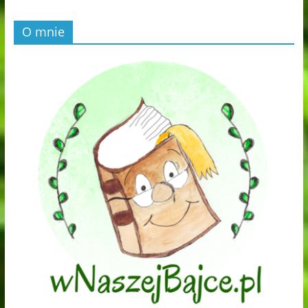
O mnie