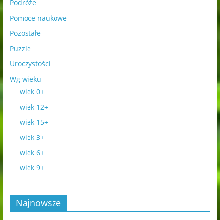
Podróże
Pomoce naukowe
Pozostałe
Puzzle
Uroczystości
Wg wieku
wiek 0+
wiek 12+
wiek 15+
wiek 3+
wiek 6+
wiek 9+
Najnowsze