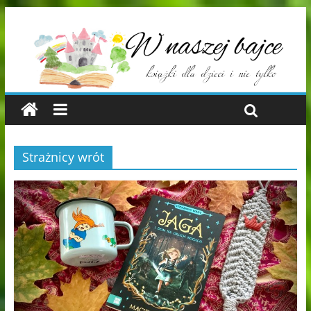
Strażnicy wrót