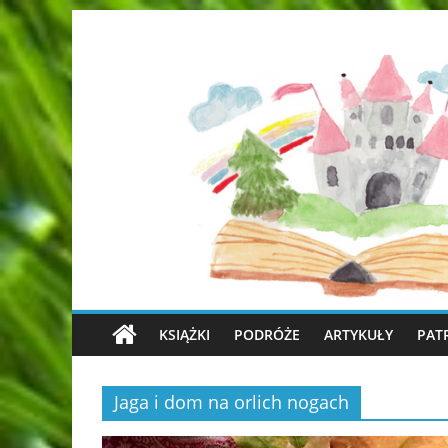
KSIĄŻKI
PODRÓŻE
ARTYKUŁY
PAT
Jaga i dom na orlich nogach