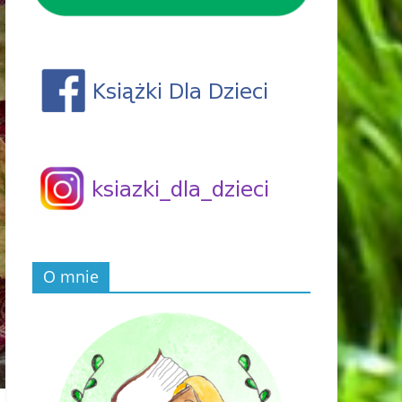
O mnie