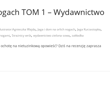
 nogach TOM 1 – Wydawnictwo
,
,
,
Ilustrator:Agnieszka Wajda
Jaga i dom na orlich nogach
Jaga Kurzastopka
,
,
,
 nogami
Strażnicy wrót
wydawnictwo zielona sowa
zakładka
 ochotę na nietuzinkową opowieść? Dziś na recenzję zaprasza