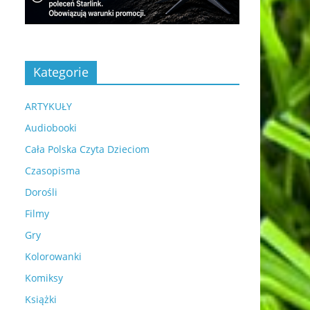
Kategorie
ARTYKUŁY
Audiobooki
Cała Polska Czyta Dzieciom
Czasopisma
Dorośli
Filmy
Gry
Kolorowanki
Komiksy
Książki