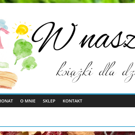
RONAT
O MNIE
SKLEP
KONTAKT