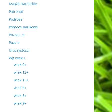
Książki katolickie
Patronat
Podróże
Pomoce naukowe
Pozostałe
Puzzle
Uroczystości
Wg wieku
wiek 0+
wiek 12+
wiek 15+
wiek 3+
wiek 6+
wiek 9+