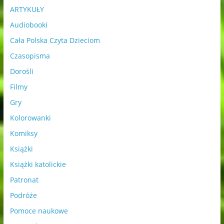
ARTYKUŁY
Audiobooki
Cała Polska Czyta Dzieciom
Czasopisma
Dorośli
Filmy
Gry
Kolorowanki
Komiksy
Książki
Książki katolickie
Patronat
Podróże
Pomoce naukowe