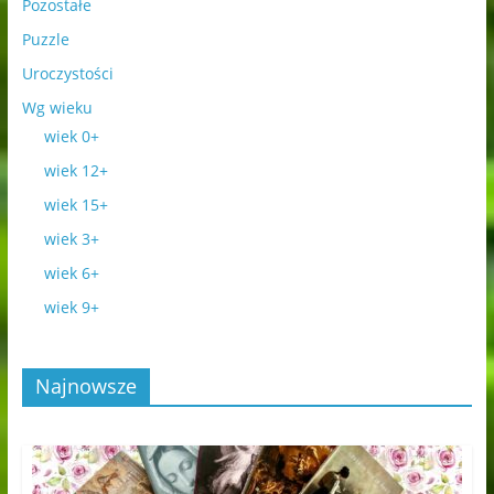
Pozostałe
Puzzle
Uroczystości
Wg wieku
wiek 0+
wiek 12+
wiek 15+
wiek 3+
wiek 6+
wiek 9+
Najnowsze