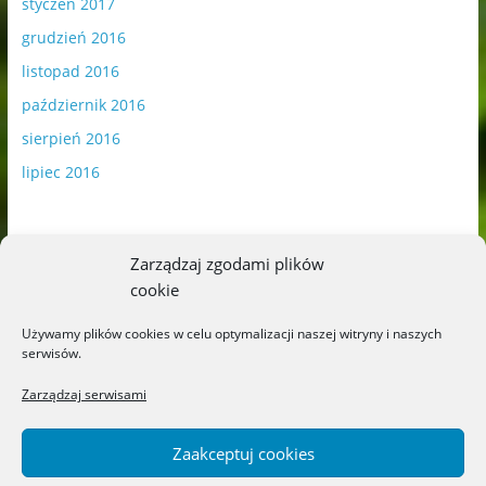
styczeń 2017
grudzień 2016
listopad 2016
październik 2016
sierpień 2016
lipiec 2016
Zarządzaj zgodami plików
cookie
Publikowane materiały zawierają płatną promocję.
Używamy plików cookies w celu optymalizacji naszej witryny i naszych
serwisów.
Polityka plików cookies
-
Polityka prywatności
Zarządzaj serwisami
Zaakceptuj cookies