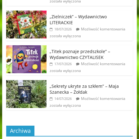
została wyłączona
„Zielniczek” – Wydawnictwo
LITERACKIE
Możliwość komentowania
18/07/2026
została wyłączona
„Titek poznaje przedszkole” –
Wydawnictwo CZYTALISEK
Możliwość komentowania
17/07/2026
została wyłączona
„Sekrety ukryte za szkłem” – Maja
Szanecka – Żołdak
Możliwość komentowania
14/07/2026
została wyłączona
Archiwa