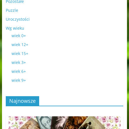
Pozostałe
Puzzle
Uroczystości
Wg wieku
wiek 0+
wiek 12+
wiek 15+
wiek 3+
wiek 6+
wiek 9+
Najnowsze