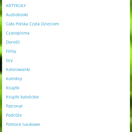
ARTYKUŁY
Audiobooki
Cała Polska Czyta Dzieciom
Czasopisma
Dorośli
Filmy
Gry
Kolorowanki
Komiksy
Książki
Książki katolickie
Patronat
Podróże
Pomoce naukowe