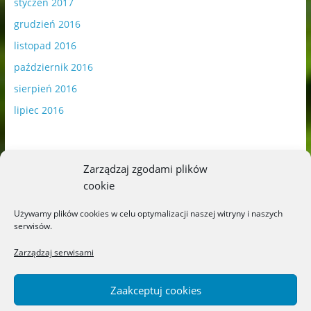
styczeń 2017
grudzień 2016
listopad 2016
październik 2016
sierpień 2016
lipiec 2016
Zarządzaj zgodami plików
cookie
Publikowane materiały zawierają płatną promocję.
Używamy plików cookies w celu optymalizacji naszej witryny i naszych
serwisów.
Polityka plików cookies
-
Polityka prywatności
Zarządzaj serwisami
Zaakceptuj cookies