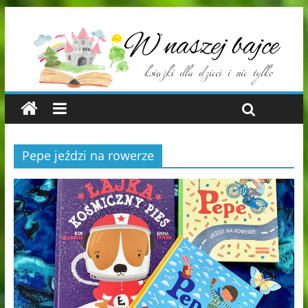
Pepe jeździ na rowerze