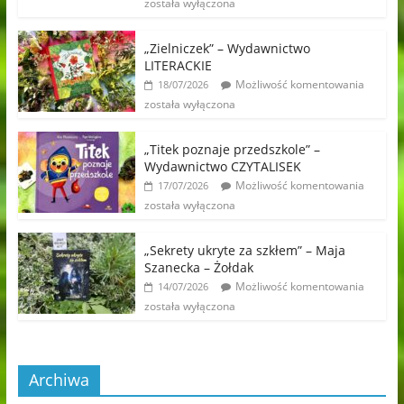
została wyłączona
„Zielniczek” – Wydawnictwo
LITERACKIE
Możliwość komentowania
18/07/2026
została wyłączona
„Titek poznaje przedszkole” –
Wydawnictwo CZYTALISEK
Możliwość komentowania
17/07/2026
została wyłączona
„Sekrety ukryte za szkłem” – Maja
Szanecka – Żołdak
Możliwość komentowania
14/07/2026
została wyłączona
Archiwa