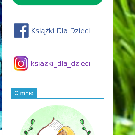
O mnie