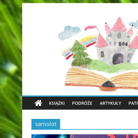
KSIĄŻKI
PODRÓŻE
ARTYKUŁY
PAT
samolot