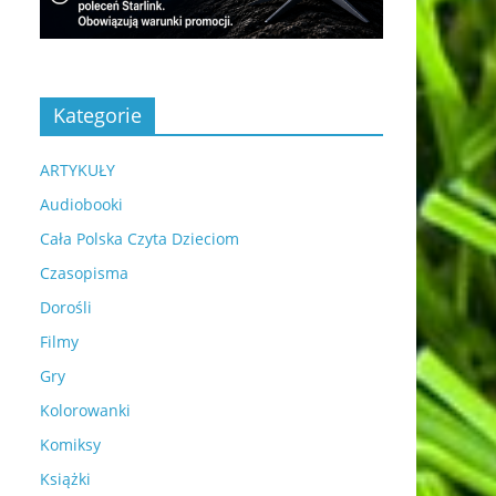
Kategorie
ARTYKUŁY
Audiobooki
Cała Polska Czyta Dzieciom
Czasopisma
Dorośli
Filmy
Gry
Kolorowanki
Komiksy
Książki