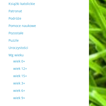
Książki katolickie
Patronat
Podróże
Pomoce naukowe
Pozostałe
Puzzle
Uroczystości
Wg wieku
wiek 0+
wiek 12+
wiek 15+
wiek 3+
wiek 6+
wiek 9+