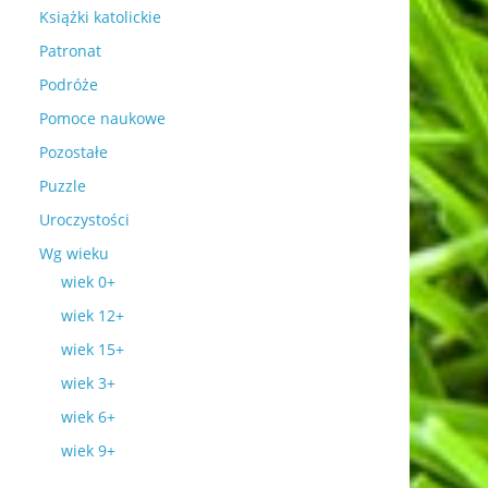
Książki katolickie
Patronat
Podróże
Pomoce naukowe
Pozostałe
Puzzle
Uroczystości
Wg wieku
wiek 0+
wiek 12+
wiek 15+
wiek 3+
wiek 6+
wiek 9+