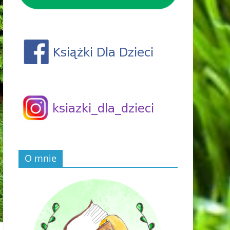
O mnie