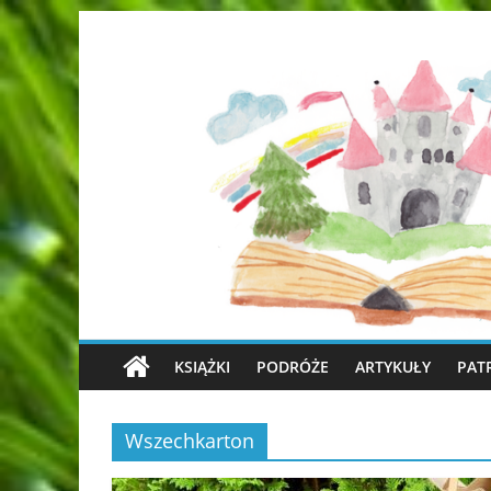
KSIĄŻKI
PODRÓŻE
ARTYKUŁY
PAT
Wszechkarton