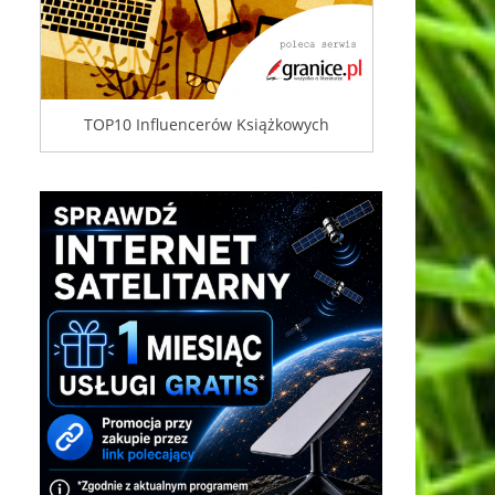
TOP10 Influencerów Książkowych