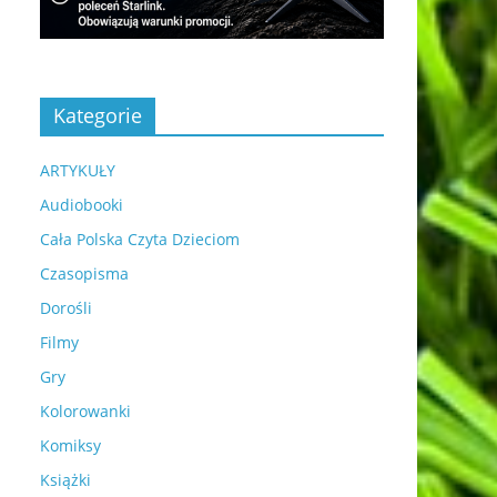
Kategorie
ARTYKUŁY
Audiobooki
Cała Polska Czyta Dzieciom
Czasopisma
Dorośli
Filmy
Gry
Kolorowanki
Komiksy
Książki