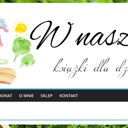
RONAT
O MNIE
SKLEP
KONTAKT