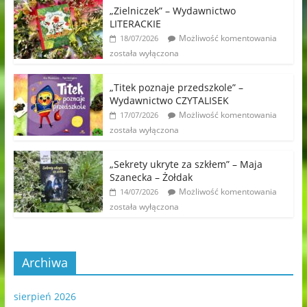
„Zielniczek” – Wydawnictwo
LITERACKIE
Możliwość komentowania
18/07/2026
została wyłączona
„Titek poznaje przedszkole” –
Wydawnictwo CZYTALISEK
Możliwość komentowania
17/07/2026
została wyłączona
„Sekrety ukryte za szkłem” – Maja
Szanecka – Żołdak
Możliwość komentowania
14/07/2026
została wyłączona
Archiwa
sierpień 2026