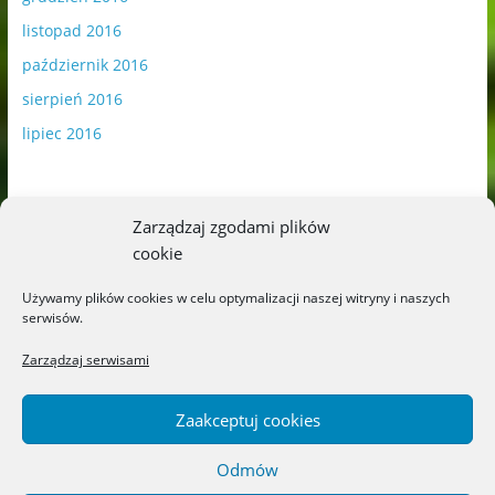
listopad 2016
październik 2016
sierpień 2016
lipiec 2016
Zarządzaj zgodami plików
cookie
Publikowane materiały zawierają płatną promocję.
Używamy plików cookies w celu optymalizacji naszej witryny i naszych
serwisów.
Polityka plików cookies
-
Polityka prywatności
Zarządzaj serwisami
Zaakceptuj cookies
Odmów
Copyright © 2026
Blog o książkach dla dzieci i młodzieży –