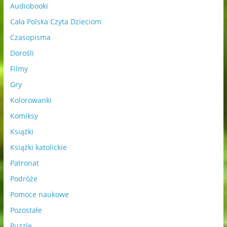
Audiobooki
Cała Polska Czyta Dzieciom
Czasopisma
Dorośli
Filmy
Gry
Kolorowanki
Komiksy
Książki
Książki katolickie
Patronat
Podróże
Pomoce naukowe
Pozostałe
Puzzle