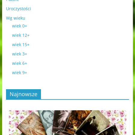
Uroczystości
Wg wieku
wiek 0+
wiek 12+
wiek 15+
wiek 3+
wiek 6+
wiek 9+
Najnowsze