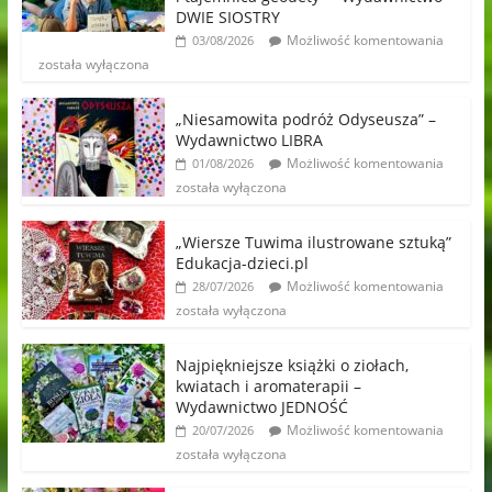
DWIE SIOSTRY
Możliwość komentowania
03/08/2026
została wyłączona
„Niesamowita podróż Odyseusza” –
Wydawnictwo LIBRA
Możliwość komentowania
01/08/2026
została wyłączona
„Wiersze Tuwima ilustrowane sztuką”
Edukacja-dzieci.pl
Możliwość komentowania
28/07/2026
została wyłączona
Najpiękniejsze książki o ziołach,
kwiatach i aromaterapii –
Wydawnictwo JEDNOŚĆ
Możliwość komentowania
20/07/2026
została wyłączona