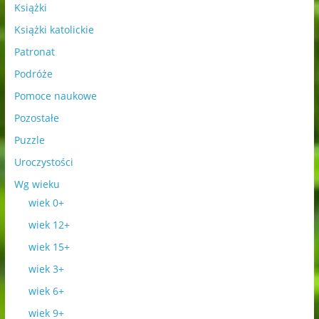
Książki
Książki katolickie
Patronat
Podróże
Pomoce naukowe
Pozostałe
Puzzle
Uroczystości
Wg wieku
wiek 0+
wiek 12+
wiek 15+
wiek 3+
wiek 6+
wiek 9+