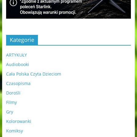
Kategorie
ARTYKUŁY
Audiobooki
Cała Polska Czyta Dzieciom
Czasopisma
Dorośli
Filmy
Gry
Kolorowanki
Komiksy