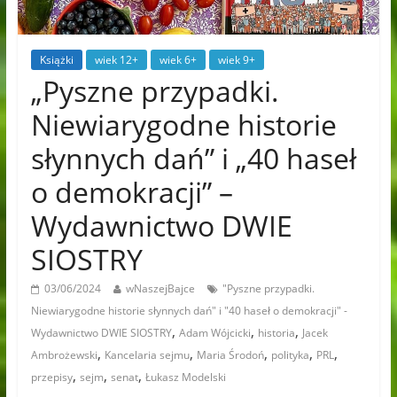
Książki
wiek 12+
wiek 6+
wiek 9+
„Pyszne przypadki.
Niewiarygodne historie
słynnych dań” i „40 haseł
o demokracji” –
Wydawnictwo DWIE
SIOSTRY
03/06/2024
wNaszejBajce
"Pyszne przypadki.
Niewiarygodne historie słynnych dań" i "40 haseł o demokracji" -
,
,
,
Wydawnictwo DWIE SIOSTRY
Adam Wójcicki
historia
Jacek
,
,
,
,
,
Ambrożewski
Kancelaria sejmu
Maria Środoń
polityka
PRL
,
,
,
przepisy
sejm
senat
Łukasz Modelski