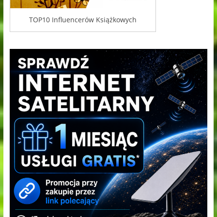
TOP10 Influencerów Książkowych