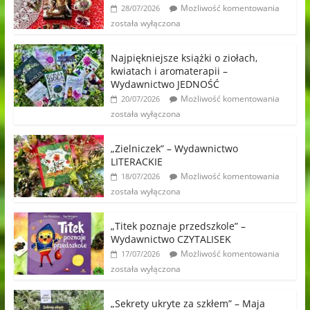
Możliwość komentowania
28/07/2026
została wyłączona
Najpiękniejsze książki o ziołach,
kwiatach i aromaterapii –
Wydawnictwo JEDNOŚĆ
Możliwość komentowania
20/07/2026
została wyłączona
„Zielniczek” – Wydawnictwo
LITERACKIE
Możliwość komentowania
18/07/2026
została wyłączona
„Titek poznaje przedszkole” –
Wydawnictwo CZYTALISEK
Możliwość komentowania
17/07/2026
została wyłączona
„Sekrety ukryte za szkłem” – Maja