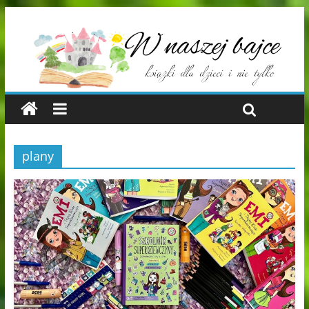
plany