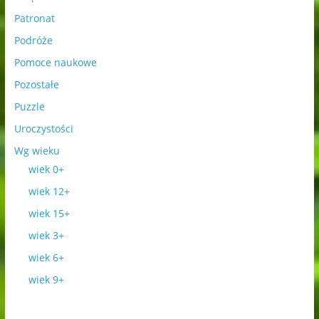
Patronat
Podróże
Pomoce naukowe
Pozostałe
Puzzle
Uroczystości
Wg wieku
wiek 0+
wiek 12+
wiek 15+
wiek 3+
wiek 6+
wiek 9+