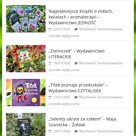
Najpiękniejsze książki o ziołach,
kwiatach i aromaterapii –
Wydawnictwo JEDNOŚĆ
Możliwość komentowania
20/07/2026
została wyłączona
„Zielniczek” – Wydawnictwo
LITERACKIE
Możliwość komentowania
18/07/2026
została wyłączona
„Titek poznaje przedszkole” –
Wydawnictwo CZYTALISEK
Możliwość komentowania
17/07/2026
została wyłączona
„Sekrety ukryte za szkłem” – Maja
Szanecka – Żołdak
Możliwość komentowania
14/07/2026