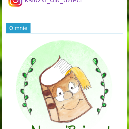
O mnie