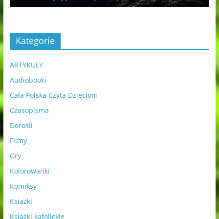
Kategorie
ARTYKUŁY
Audiobooki
Cała Polska Czyta Dzieciom
Czasopisma
Dorośli
Filmy
Gry
Kolorowanki
Komiksy
Książki
Książki katolickie