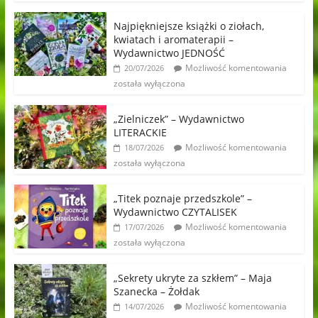
Najpiękniejsze książki o ziołach,
kwiatach i aromaterapii –
Wydawnictwo JEDNOŚĆ
Możliwość komentowania
20/07/2026
została wyłączona
„Zielniczek” – Wydawnictwo
LITERACKIE
Możliwość komentowania
18/07/2026
została wyłączona
„Titek poznaje przedszkole” –
Wydawnictwo CZYTALISEK
Możliwość komentowania
17/07/2026
została wyłączona
„Sekrety ukryte za szkłem” – Maja
Szanecka – Żołdak
Możliwość komentowania
14/07/2026