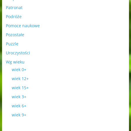
Patronat
Podróże
Pomoce naukowe
Pozostałe
Puzzle
Uroczystości
Wg wieku
wiek 0+
wiek 12+
wiek 15+
wiek 3+
wiek 6+
wiek 9+