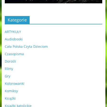
Kategorie
ARTYKUŁY
Audiobooki
Cała Polska Czyta Dzieciom
Czasopisma
Dorośli
Filmy
Gry
Kolorowanki
Komiksy
Książki
Książki katolickie