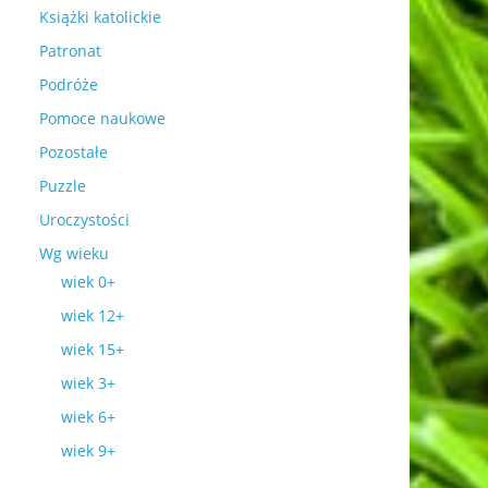
Książki katolickie
Patronat
Podróże
Pomoce naukowe
Pozostałe
Puzzle
Uroczystości
Wg wieku
wiek 0+
wiek 12+
wiek 15+
wiek 3+
wiek 6+
wiek 9+