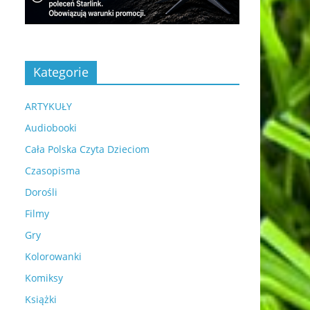
Kategorie
ARTYKUŁY
Audiobooki
Cała Polska Czyta Dzieciom
Czasopisma
Dorośli
Filmy
Gry
Kolorowanki
Komiksy
Książki