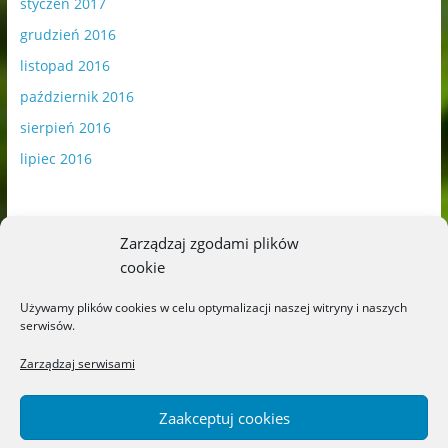
styczeń 2017
grudzień 2016
listopad 2016
październik 2016
sierpień 2016
lipiec 2016
Zarządzaj zgodami plików
cookie
Publikowane materiały zawierają płatną promocję.
Używamy plików cookies w celu optymalizacji naszej witryny i naszych
serwisów.
Polityka plików cookies
-
Polityka prywatności
Zarządzaj serwisami
Zaakceptuj cookies