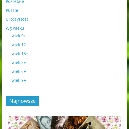
Pozostałe
Puzzle
Uroczystości
Wg wieku
wiek 0+
wiek 12+
wiek 15+
wiek 3+
wiek 6+
wiek 9+
Najnowsze