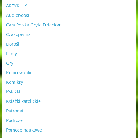
ARTYKUŁY
Audiobooki
Cała Polska Czyta Dzieciom
Czasopisma
Dorośli
Filmy
Gry
Kolorowanki
Komiksy
Książki
Książki katolickie
Patronat
Podróże
Pomoce naukowe