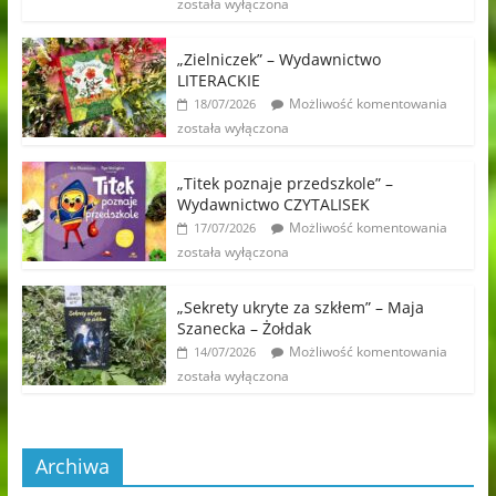
została wyłączona
„Zielniczek” – Wydawnictwo
LITERACKIE
Możliwość komentowania
18/07/2026
została wyłączona
„Titek poznaje przedszkole” –
Wydawnictwo CZYTALISEK
Możliwość komentowania
17/07/2026
została wyłączona
„Sekrety ukryte za szkłem” – Maja
Szanecka – Żołdak
Możliwość komentowania
14/07/2026
została wyłączona
Archiwa