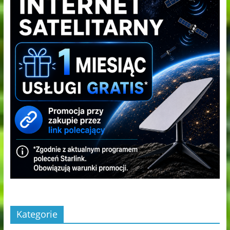
Kategorie