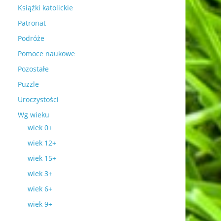
Książki katolickie
Patronat
Podróże
Pomoce naukowe
Pozostałe
Puzzle
Uroczystości
Wg wieku
wiek 0+
wiek 12+
wiek 15+
wiek 3+
wiek 6+
wiek 9+