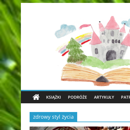
KSIĄŻKI
PODRÓŻE
ARTYKUŁY
PAT
zdrowy styl życia