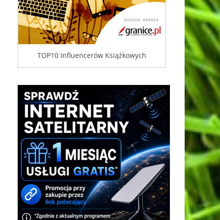
TOP10 Influencerów Książkowych