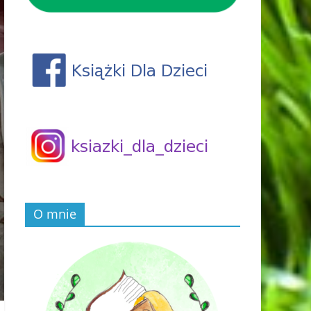
O mnie