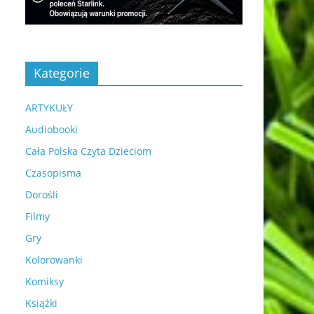
Kategorie
ARTYKUŁY
Audiobooki
Cała Polska Czyta Dzieciom
Czasopisma
Dorośli
Filmy
Gry
Kolorowanki
Komiksy
Książki