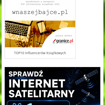
TOP10 Influencerów Książkowych