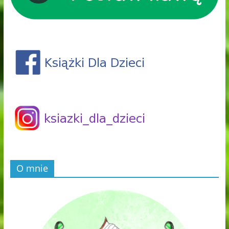
O mnie