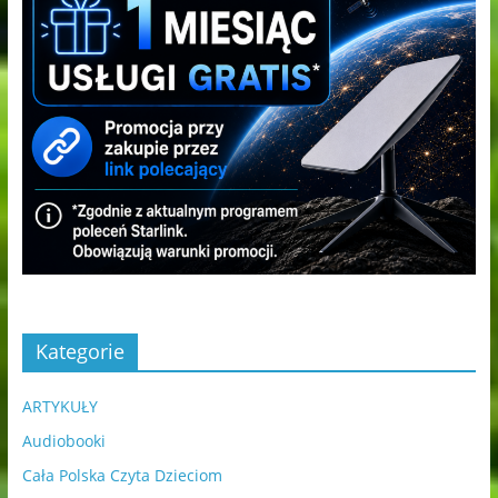
Kategorie
ARTYKUŁY
Audiobooki
Cała Polska Czyta Dzieciom