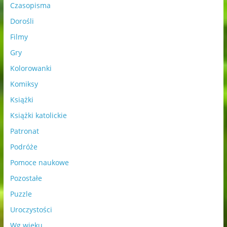
Czasopisma
Dorośli
Filmy
Gry
Kolorowanki
Komiksy
Książki
Książki katolickie
Patronat
Podróże
Pomoce naukowe
Pozostałe
Puzzle
Uroczystości
Wg wieku