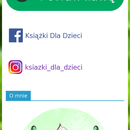
O mnie