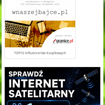
TOP10 Influencerów Książkowych