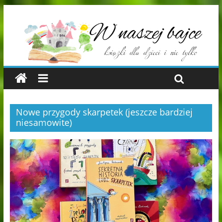
Nowe przygody skarpetek (jeszcze bardziej
niesamowite)