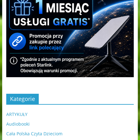
Kategorie
ARTYKUŁY
Audiobooki
Cała Polska Czyta Dzieciom