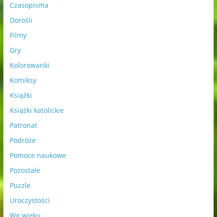
Czasopisma
Dorośli
Filmy
Gry
Kolorowanki
Komiksy
Książki
Książki katolickie
Patronat
Podróże
Pomoce naukowe
Pozostałe
Puzzle
Uroczystości
Wg wieku