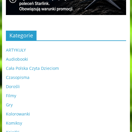
Kategorie
ARTYKUŁY
Audiobooki
Cała Polska Czyta Dzieciom
Czasopisma
Dorośli
Filmy
Gry
Kolorowanki
Komiksy