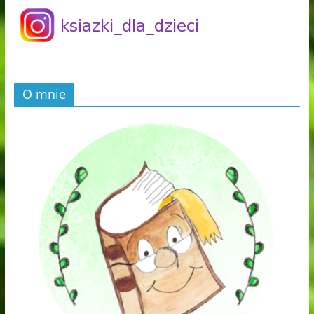
O mnie