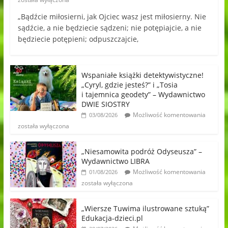
„Bądźcie miłosierni, jak Ojciec wasz jest miłosierny. Nie
sądźcie, a nie będziecie sądzeni; nie potępiajcie, a nie
będziecie potępieni; odpuszczajcie,
Wspaniałe książki detektywistyczne!
„Cyryl, gdzie jesteś?” i „Tosia
i tajemnica geodety” – Wydawnictwo
DWIE SIOSTRY
Możliwość komentowania
03/08/2026
została wyłączona
„Niesamowita podróż Odyseusza” –
Wydawnictwo LIBRA
Możliwość komentowania
01/08/2026
została wyłączona
„Wiersze Tuwima ilustrowane sztuką”
Edukacja-dzieci.pl