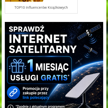
TOP10 Influencerów Książkowych