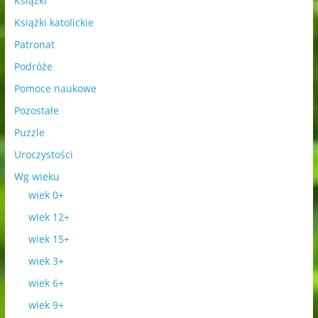
Książki
Książki katolickie
Patronat
Podróże
Pomoce naukowe
Pozostałe
Puzzle
Uroczystości
Wg wieku
wiek 0+
wiek 12+
wiek 15+
wiek 3+
wiek 6+
wiek 9+