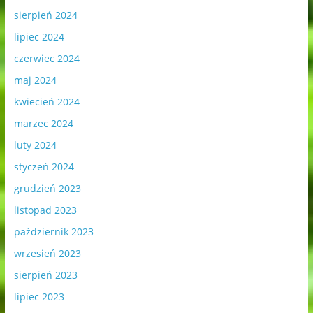
sierpień 2024
lipiec 2024
czerwiec 2024
maj 2024
kwiecień 2024
marzec 2024
luty 2024
styczeń 2024
grudzień 2023
listopad 2023
październik 2023
wrzesień 2023
sierpień 2023
lipiec 2023