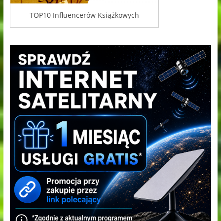
TOP10 Influencerów Książkowych