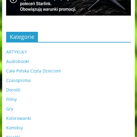
Kategorie
ARTYKUŁY
Audiobooki
Cała Polska Czyta Dzieciom
Czasopisma
Dorośli
Filmy
Gry
Kolorowanki
Komiksy