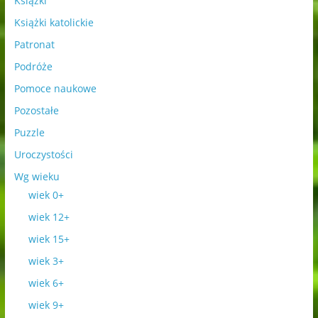
Książki
Książki katolickie
Patronat
Podróże
Pomoce naukowe
Pozostałe
Puzzle
Uroczystości
Wg wieku
wiek 0+
wiek 12+
wiek 15+
wiek 3+
wiek 6+
wiek 9+