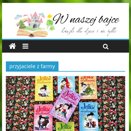
przyjaciele z farmy