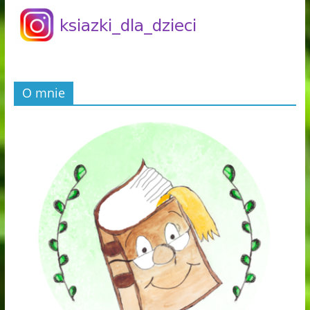
O mnie