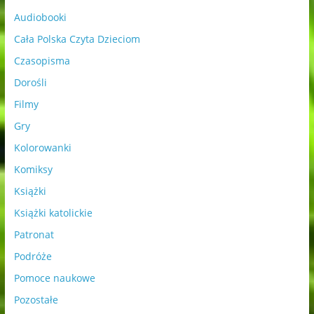
Audiobooki
Cała Polska Czyta Dzieciom
Czasopisma
Dorośli
Filmy
Gry
Kolorowanki
Komiksy
Książki
Książki katolickie
Patronat
Podróże
Pomoce naukowe
Pozostałe