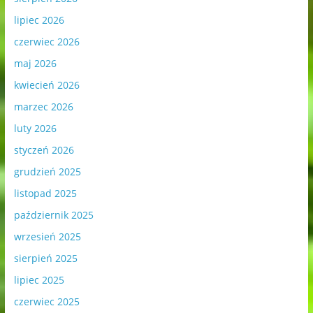
lipiec 2026
czerwiec 2026
maj 2026
kwiecień 2026
marzec 2026
luty 2026
styczeń 2026
grudzień 2025
listopad 2025
październik 2025
wrzesień 2025
sierpień 2025
lipiec 2025
czerwiec 2025