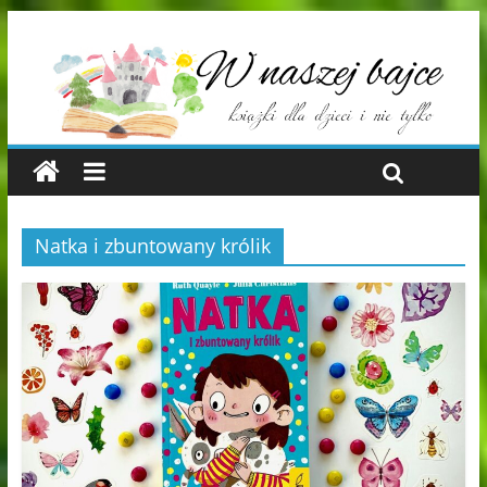
Natka i zbuntowany królik