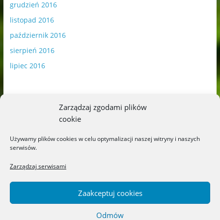
grudzień 2016
listopad 2016
październik 2016
sierpień 2016
lipiec 2016
Zarządzaj zgodami plików
cookie
Publikowane materiały zawierają płatną promocję.
Używamy plików cookies w celu optymalizacji naszej witryny i naszych
serwisów.
Polityka plików cookies
-
Polityka prywatności
Zarządzaj serwisami
Zaakceptuj cookies
Odmów
Copyright © 2026
Blog o książkach dla dzieci i młodzieży –