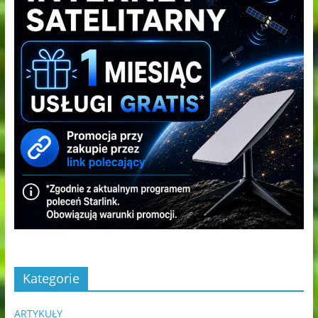
Kategorie
ARTYKUŁY