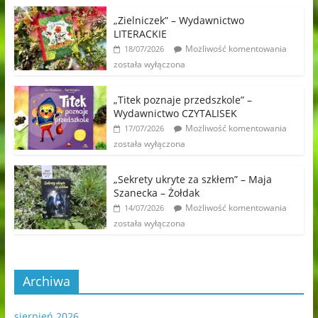
„Zielniczek” – Wydawnictwo
LITERACKIE
Możliwość komentowania
18/07/2026
została wyłączona
„Titek poznaje przedszkole” –
Wydawnictwo CZYTALISEK
Możliwość komentowania
17/07/2026
została wyłączona
„Sekrety ukryte za szkłem” – Maja
Szanecka – Żołdak
Możliwość komentowania
14/07/2026
została wyłączona
Archiwa
sierpień 2026