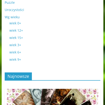
Puzzle
Uroczystości
Wg wieku
wiek 0+
wiek 12+
wiek 15+
wiek 3+
wiek 6+
wiek 9+
Najnowsze