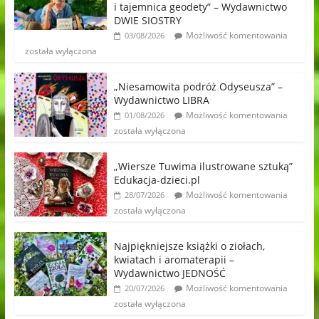
i tajemnica geodety” – Wydawnictwo
DWIE SIOSTRY
Możliwość komentowania
03/08/2026
została wyłączona
„Niesamowita podróż Odyseusza” –
Wydawnictwo LIBRA
Możliwość komentowania
01/08/2026
została wyłączona
„Wiersze Tuwima ilustrowane sztuką”
Edukacja-dzieci.pl
Możliwość komentowania
28/07/2026
została wyłączona
Najpiękniejsze książki o ziołach,
kwiatach i aromaterapii –
Wydawnictwo JEDNOŚĆ
Możliwość komentowania
20/07/2026
została wyłączona