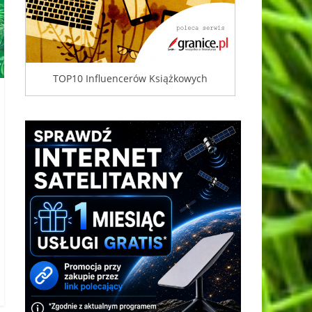
TOP10 Influencerów Książkowych