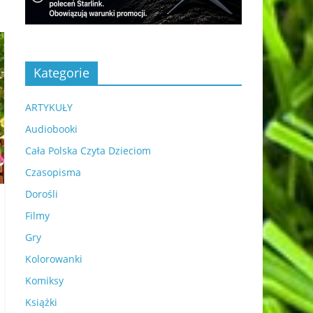
Kategorie
ARTYKUŁY
Audiobooki
Cała Polska Czyta Dzieciom
Czasopisma
Dorośli
Filmy
Gry
Kolorowanki
Komiksy
Książki