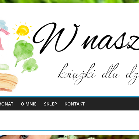
RONAT
O MNIE
SKLEP
KONTAKT