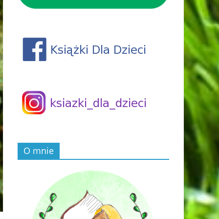
O mnie