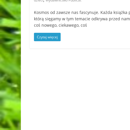
dzieci
Wydawnictwo Publicat
Kosmos od zawsze nas fascynuje. Każda książka 
którą sięgamy w tym temacie odkrywa przed nam
coś nowego, ciekawego, coś
Czytaj więcej