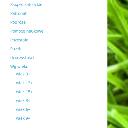
Książki katolickie
Patronat
Podróże
Pomoce naukowe
Pozostałe
Puzzle
Uroczystości
Wg wieku
wiek 0+
wiek 12+
wiek 15+
wiek 3+
wiek 6+
wiek 9+