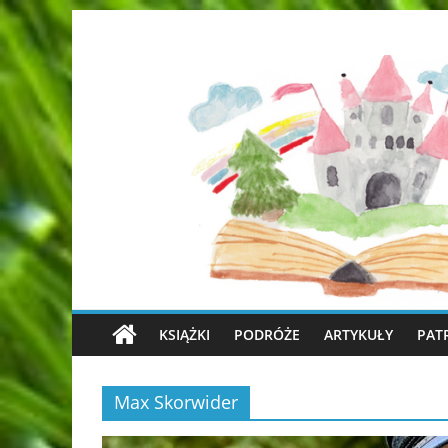
KSIĄŻKI
PODRÓŻE
ARTYKUŁY
PAT
Max Skorwider