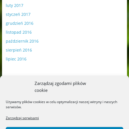
luty 2017
styczeń 2017
grudzień 2016
listopad 2016
październik 2016
sierpień 2016
lipiec 2016
Zarządzaj zgodami plików
cookie
Publikowane materiały zawierają płatną promocję.
Używamy plików cookies w celu optymalizacji naszej witryny i naszych
serwisów.
Polityka plików cookies
-
Polityka prywatności
Zarządzaj serwisami