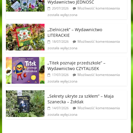
Wydawnictwo JEDNOŚĆ
Możliwość komentowania
20/07/2026
została wyłączona
„Zielniczek” – Wydawnictwo
LITERACKIE
Możliwość komentowania
18/07/2026
została wyłączona
„Titek poznaje przedszkole” –
Wydawnictwo CZYTALISEK
Możliwość komentowania
17/07/2026
została wyłączona
„Sekrety ukryte za szkłem” – Maja
Szanecka – Żołdak
Możliwość komentowania
14/07/2026
została wyłączona