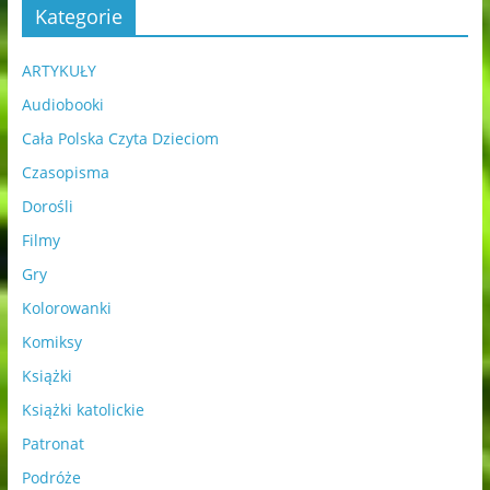
Kategorie
ARTYKUŁY
Audiobooki
Cała Polska Czyta Dzieciom
Czasopisma
Dorośli
Filmy
Gry
Kolorowanki
Komiksy
Książki
Książki katolickie
Patronat
Podróże