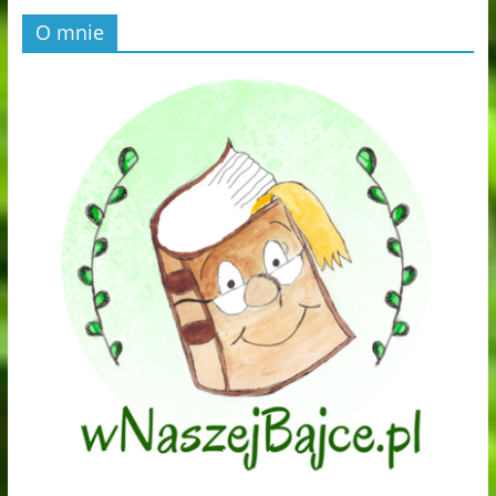
O mnie