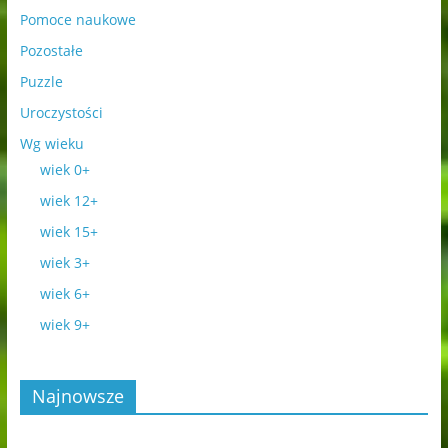
Pomoce naukowe
Pozostałe
Puzzle
Uroczystości
Wg wieku
wiek 0+
wiek 12+
wiek 15+
wiek 3+
wiek 6+
wiek 9+
Najnowsze