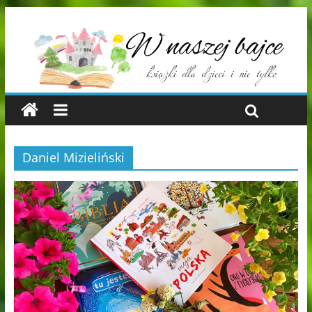
Daniel Mizieliński