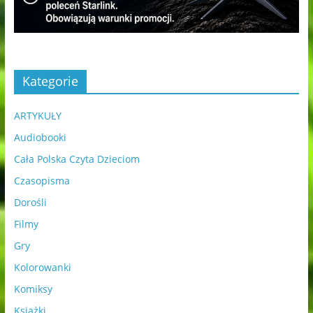
Kategorie
ARTYKUŁY
Audiobooki
Cała Polska Czyta Dzieciom
Czasopisma
Dorośli
Filmy
Gry
Kolorowanki
Komiksy
Książki