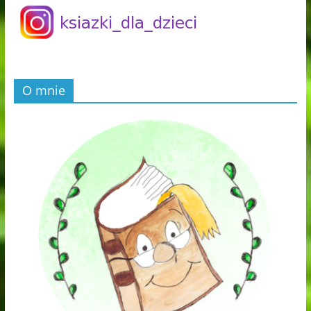
O mnie