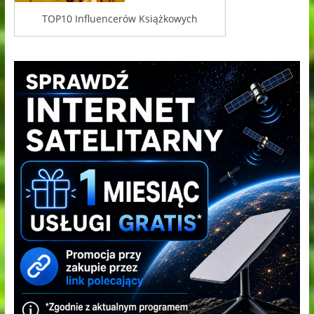
TOP10 Influencerów Książkowych