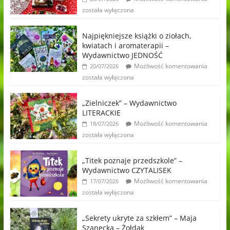
została wyłączona
Najpiękniejsze książki o ziołach,
kwiatach i aromaterapii –
Wydawnictwo JEDNOŚĆ
Możliwość komentowania
20/07/2026
została wyłączona
„Zielniczek” – Wydawnictwo
LITERACKIE
Możliwość komentowania
18/07/2026
została wyłączona
„Titek poznaje przedszkole” –
Wydawnictwo CZYTALISEK
Możliwość komentowania
17/07/2026
została wyłączona
„Sekrety ukryte za szkłem” – Maja
Szanecka – Żołdak