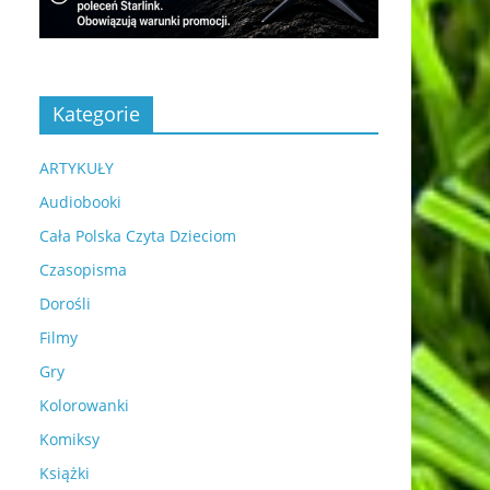
Kategorie
ARTYKUŁY
Audiobooki
Cała Polska Czyta Dzieciom
Czasopisma
Dorośli
Filmy
Gry
Kolorowanki
Komiksy
Książki