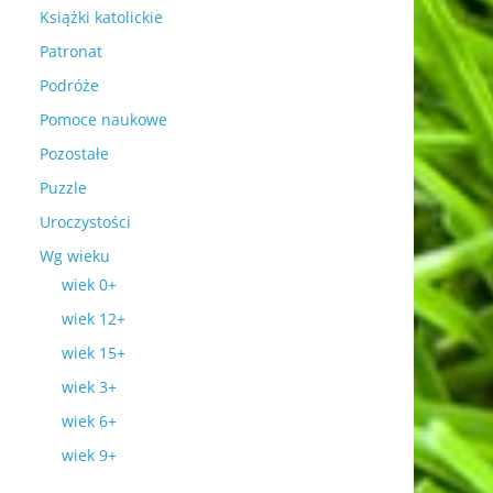
Książki katolickie
Patronat
Podróże
Pomoce naukowe
Pozostałe
Puzzle
Uroczystości
Wg wieku
wiek 0+
wiek 12+
wiek 15+
wiek 3+
wiek 6+
wiek 9+