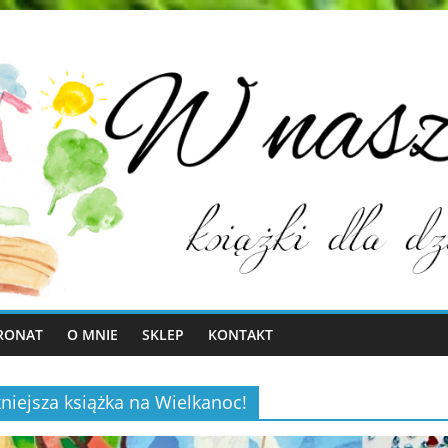
RONAT
O MNIE
SKLEP
KONTAKT
niejsza książka na Wielkanoc!