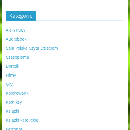
Kategorie
ARTYKUŁY
Audiobooki
Cała Polska Czyta Dzieciom
Czasopisma
Dorośli
Filmy
Gry
Kolorowanki
Komiksy
Książki
Książki katolickie
Patronat