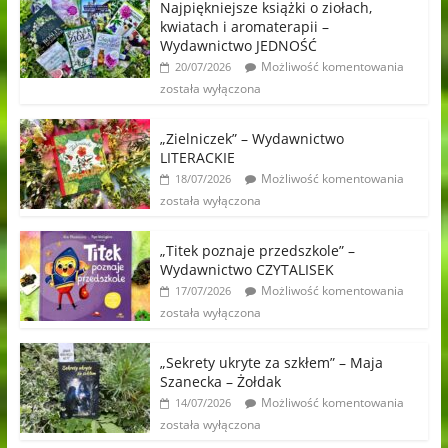
Najpiękniejsze książki o ziołach,
kwiatach i aromaterapii –
Wydawnictwo JEDNOŚĆ
Możliwość komentowania
20/07/2026
została wyłączona
„Zielniczek” – Wydawnictwo
LITERACKIE
Możliwość komentowania
18/07/2026
została wyłączona
„Titek poznaje przedszkole” –
Wydawnictwo CZYTALISEK
Możliwość komentowania
17/07/2026
została wyłączona
„Sekrety ukryte za szkłem” – Maja
Szanecka – Żołdak
Możliwość komentowania
14/07/2026
została wyłączona