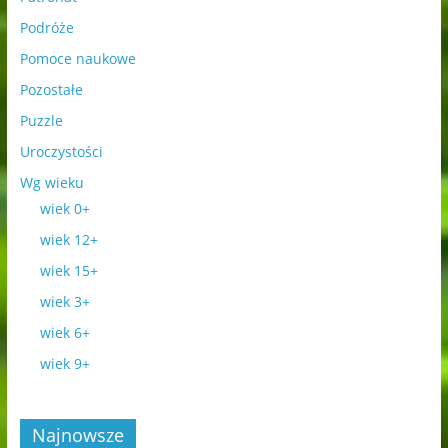
Podróże
Pomoce naukowe
Pozostałe
Puzzle
Uroczystości
Wg wieku
wiek 0+
wiek 12+
wiek 15+
wiek 3+
wiek 6+
wiek 9+
Najnowsze