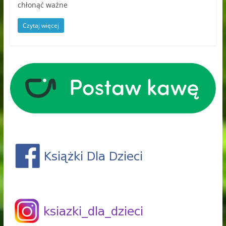
chłonąć ważne
Czytaj więcej