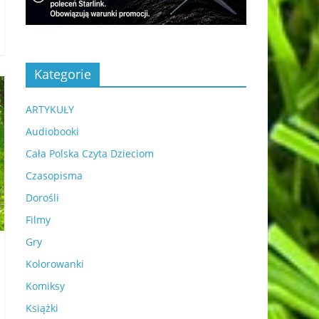
Kategorie
ARTYKUŁY
Audiobooki
Cała Polska Czyta Dzieciom
Czasopisma
Dorośli
Filmy
Gry
Kolorowanki
Komiksy
Książki