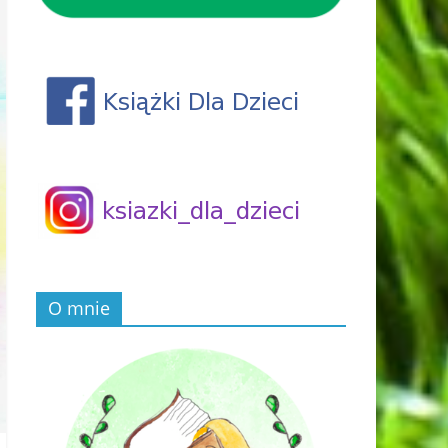
O mnie