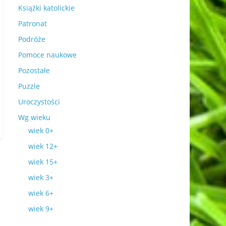
Książki katolickie
Patronat
Podróże
Pomoce naukowe
Pozostałe
Puzzle
Uroczystości
Wg wieku
wiek 0+
wiek 12+
wiek 15+
wiek 3+
wiek 6+
wiek 9+