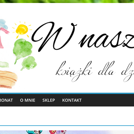
RONAT
O MNIE
SKLEP
KONTAKT