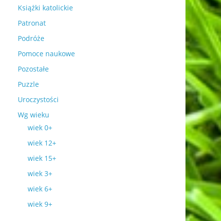
Książki katolickie
Patronat
Podróże
Pomoce naukowe
Pozostałe
Puzzle
Uroczystości
Wg wieku
wiek 0+
wiek 12+
wiek 15+
wiek 3+
wiek 6+
wiek 9+