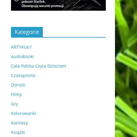
Kategorie
ARTYKUŁY
Audiobooki
Cała Polska Czyta Dzieciom
Czasopisma
Dorośli
Filmy
Gry
Kolorowanki
Komiksy
Książki