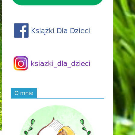
O mnie