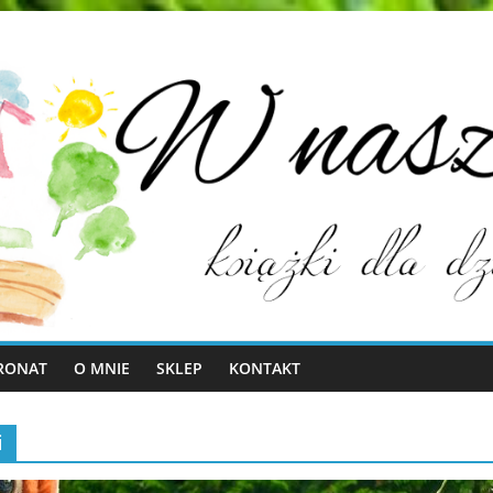
RONAT
O MNIE
SKLEP
KONTAKT
i