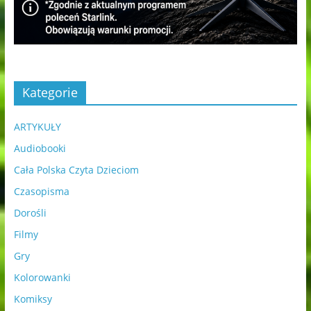
Kategorie
ARTYKUŁY
Audiobooki
Cała Polska Czyta Dzieciom
Czasopisma
Dorośli
Filmy
Gry
Kolorowanki
Komiksy