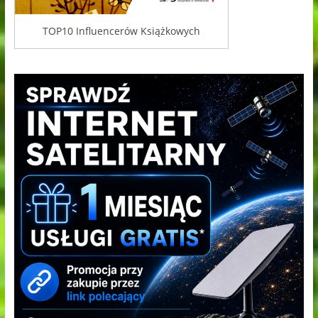
TOP10 Influencerów Książkowych