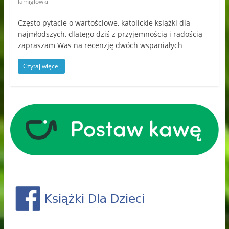
łamigłówki
Często pytacie o wartościowe, katolickie książki dla
najmłodszych, dlatego dziś z przyjemnością i radością
zapraszam Was na recenzję dwóch wspaniałych
Czytaj więcej