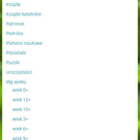
Książki
Książki katolickie
Patronat
Podróże
Pomoce naukowe
Pozostałe
Puzzle
Uroczystości
Wg wieku
wiek 0+
wiek 12+
wiek 15+
wiek 3+
wiek 6+
wiek 9+