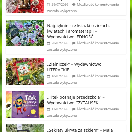
Możliwość komentowania
28/07/2026
została wyłączona
Najpiękniejsze książki o ziołach,
kwiatach i aromaterapii –
Wydawnictwo JEDNOŚĆ
Możliwość komentowania
20/07/2026
została wyłączona
„Zielniczek” – Wydawnictwo
LITERACKIE
Możliwość komentowania
18/07/2026
została wyłączona
„Titek poznaje przedszkole” –
Wydawnictwo CZYTALISEK
Możliwość komentowania
17/07/2026
została wyłączona
„Sekrety ukryte za szkłem” – Maja