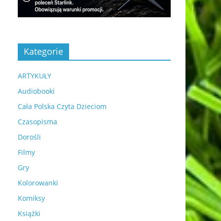
Kategorie
ARTYKUŁY
Audiobooki
Cała Polska Czyta Dzieciom
Czasopisma
Dorośli
Filmy
Gry
Kolorowanki
Komiksy
Książki