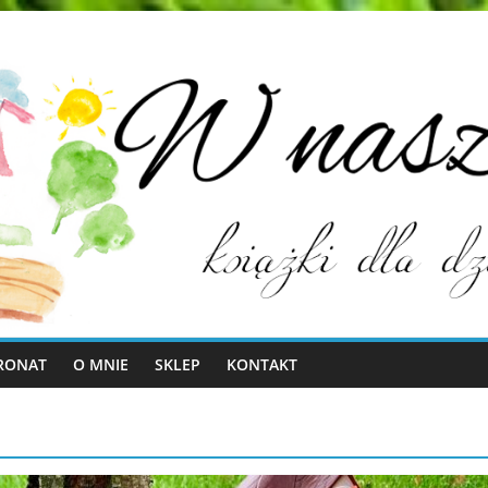
RONAT
O MNIE
SKLEP
KONTAKT