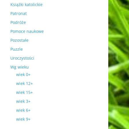
Książki katolickie
Patronat
Podróże
Pomoce naukowe
Pozostałe
Puzzle
Uroczystości
Wg wieku
wiek 0+
wiek 12+
wiek 15+
wiek 3+
wiek 6+
wiek 9+