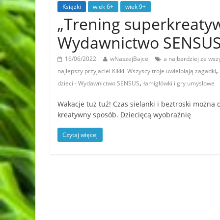
Książki
wiek 6+
wiek 9+
„Trening superkreatywn
Wydawnictwo SENSU
16/06/2022
wNaszejBajce
a najbardziej ze ws
,
najlepszy przyjaciel Kikki. Wszyscy troje uwielbiają zagadki
,
dzieci - Wydawnictwo SENSUS
łamigłówki i gry umysłowe
Wakacje tuż tuż! Czas sielanki i beztroski można
kreatywny sposób. Dziecięcą wyobraźnię
Czytaj więcej