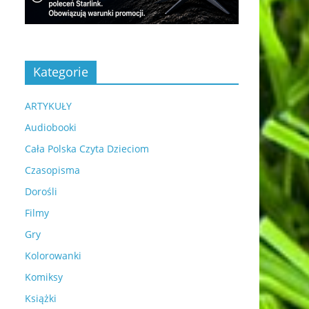
Kategorie
ARTYKUŁY
Audiobooki
Cała Polska Czyta Dzieciom
Czasopisma
Dorośli
Filmy
Gry
Kolorowanki
Komiksy
Książki