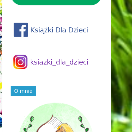
O mnie