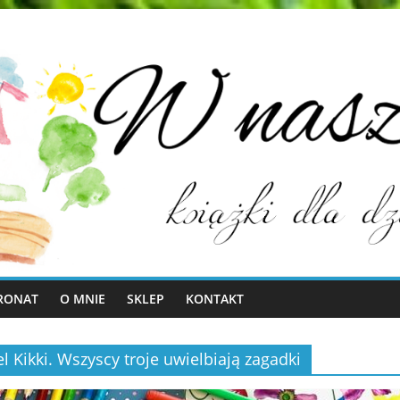
RONAT
O MNIE
SKLEP
KONTAKT
el Kikki. Wszyscy troje uwielbiają zagadki