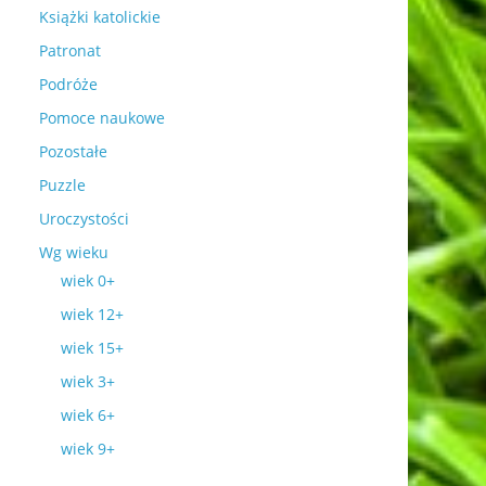
Książki katolickie
Patronat
Podróże
Pomoce naukowe
Pozostałe
Puzzle
Uroczystości
Wg wieku
wiek 0+
wiek 12+
wiek 15+
wiek 3+
wiek 6+
wiek 9+