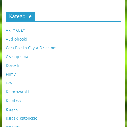
Kategorie
ARTYKUŁY
Audiobooki
Cała Polska Czyta Dzieciom
Czasopisma
Dorośli
Filmy
Gry
Kolorowanki
Komiksy
Książki
Książki katolickie
Patronat