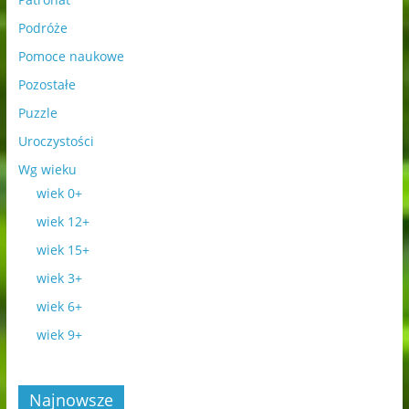
Podróże
Pomoce naukowe
Pozostałe
Puzzle
Uroczystości
Wg wieku
wiek 0+
wiek 12+
wiek 15+
wiek 3+
wiek 6+
wiek 9+
Najnowsze