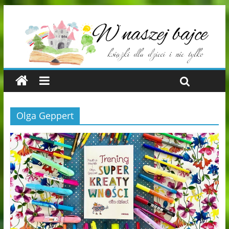
Olga Geppert