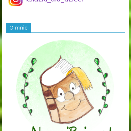
O mnie