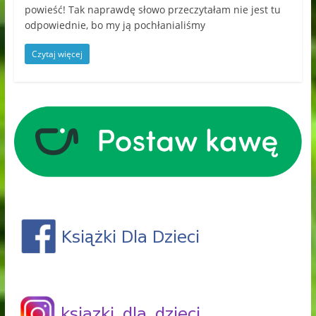
powieść! Tak naprawdę słowo przeczytałam nie jest tu
odpowiednie, bo my ją pochłanialiśmy
Czytaj więcej