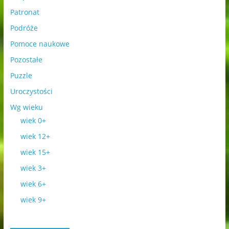
Patronat
Podróże
Pomoce naukowe
Pozostałe
Puzzle
Uroczystości
Wg wieku
wiek 0+
wiek 12+
wiek 15+
wiek 3+
wiek 6+
wiek 9+