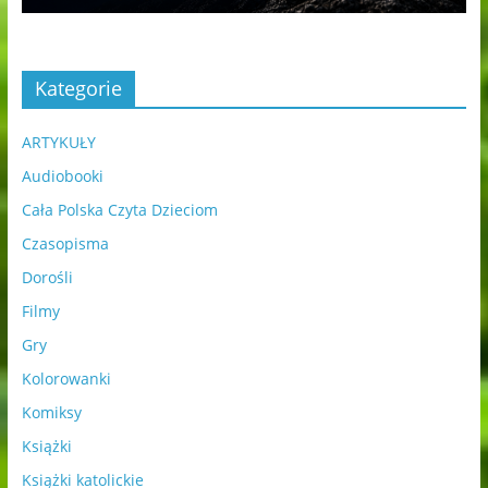
Kategorie
ARTYKUŁY
Audiobooki
Cała Polska Czyta Dzieciom
Czasopisma
Dorośli
Filmy
Gry
Kolorowanki
Komiksy
Książki
Książki katolickie