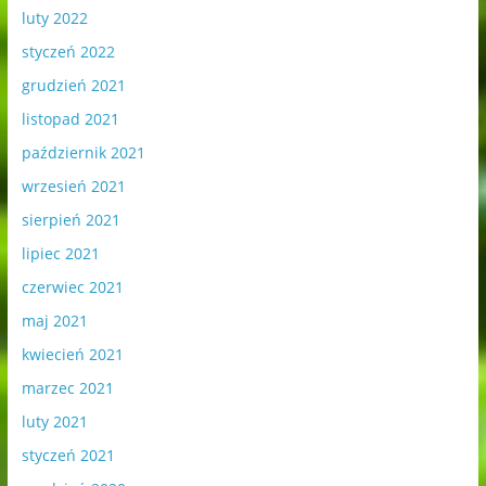
luty 2022
styczeń 2022
grudzień 2021
listopad 2021
październik 2021
wrzesień 2021
sierpień 2021
lipiec 2021
czerwiec 2021
maj 2021
kwiecień 2021
marzec 2021
luty 2021
styczeń 2021