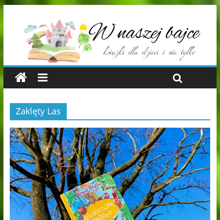
Zaklęty Las