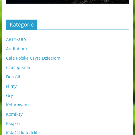
Kategorie
ARTYKUŁY
Audiobooki
Cała Polska Czyta Dzieciom
Czasopisma
Dorośli
Filmy
Gry
Kolorowanki
Komiksy
Książki
Książki katolickie