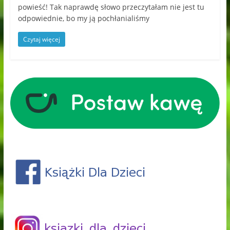
powieść! Tak naprawdę słowo przeczytałam nie jest tu
odpowiednie, bo my ją pochłanialiśmy
Czytaj więcej