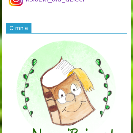
O mnie