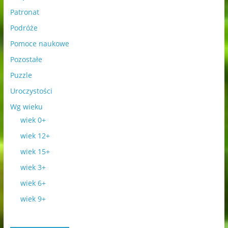
Patronat
Podróże
Pomoce naukowe
Pozostałe
Puzzle
Uroczystości
Wg wieku
wiek 0+
wiek 12+
wiek 15+
wiek 3+
wiek 6+
wiek 9+