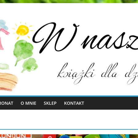
RONAT
O MNIE
SKLEP
KONTAKT