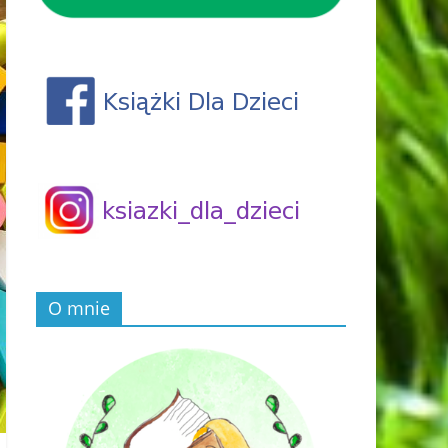
O mnie