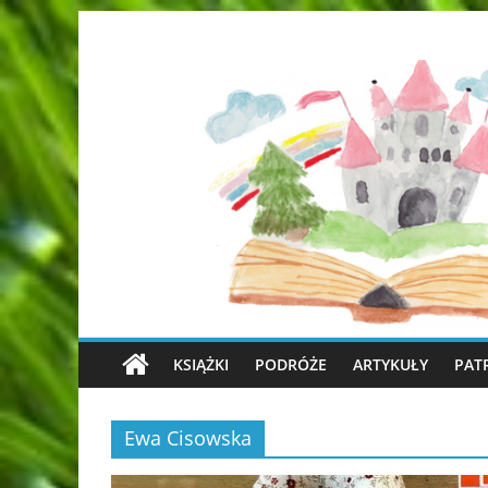
KSIĄŻKI
PODRÓŻE
ARTYKUŁY
PAT
Ewa Cisowska