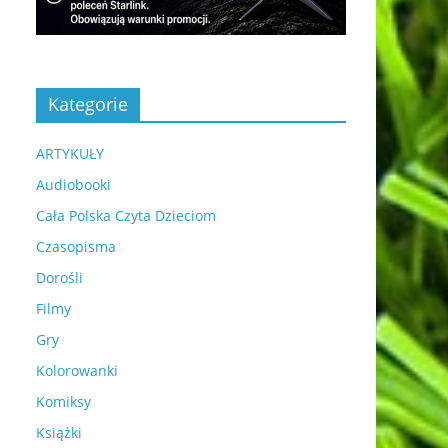
Kategorie
ARTYKUŁY
Audiobooki
Cała Polska Czyta Dzieciom
Czasopisma
Dorośli
Filmy
Gry
Kolorowanki
Komiksy
Książki