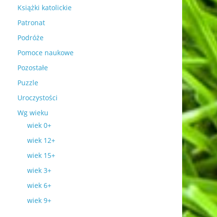
Książki katolickie
Patronat
Podróże
Pomoce naukowe
Pozostałe
Puzzle
Uroczystości
Wg wieku
wiek 0+
wiek 12+
wiek 15+
wiek 3+
wiek 6+
wiek 9+